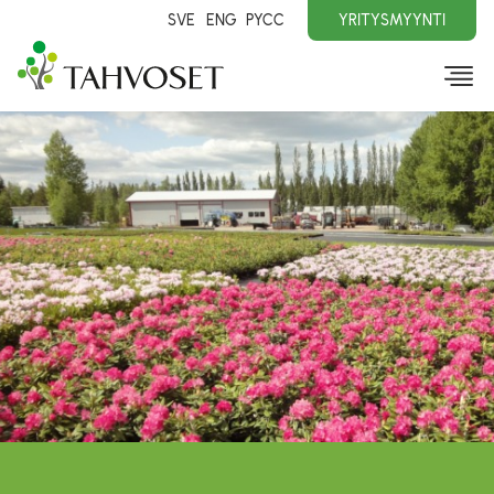
SVE
ENG
PYCC
YRITYSMYYNTI