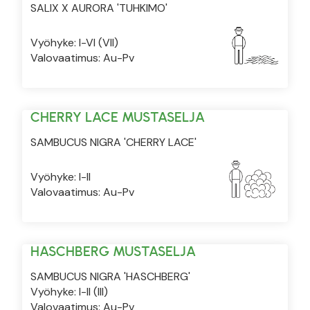
SALIX X AURORA 'TUHKIMO'
Vyöhyke: I-VI (VII)
Valovaatimus: Au-Pv
CHERRY LACE MUSTASELJA
SAMBUCUS NIGRA 'CHERRY LACE'
Vyöhyke: I-II
Valovaatimus: Au-Pv
HASCHBERG MUSTASELJA
SAMBUCUS NIGRA 'HASCHBERG'
Vyöhyke: I-II (III)
Valovaatimus: Au-Pv