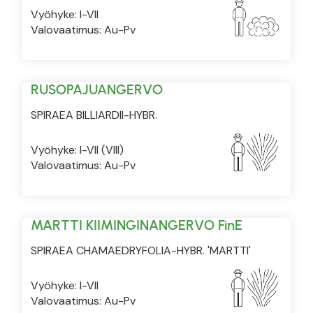
Vyöhyke: I-VII
Valovaatimus: Au-Pv
RUSOPAJUANGERVO
SPIRAEA BILLIARDII-HYBR.
Vyöhyke: I-VII (VIII)
Valovaatimus: Au-Pv
MARTTI KIIMINGINANGERVO FinE
SPIRAEA CHAMAEDRYFOLIA-HYBR. 'MARTTI'
Vyöhyke: I-VII
Valovaatimus: Au-Pv