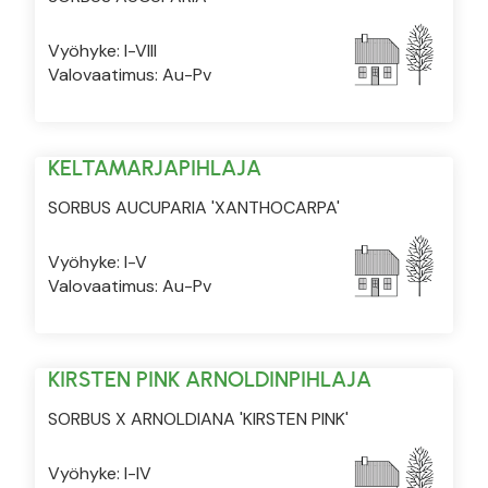
Vyöhyke: I-VIII
Valovaatimus: Au-Pv
KELTAMARJAPIHLAJA
SORBUS AUCUPARIA 'XANTHOCARPA'
Vyöhyke: I-V
Valovaatimus: Au-Pv
KIRSTEN PINK ARNOLDINPIHLAJA
SORBUS X ARNOLDIANA 'KIRSTEN PINK'
Vyöhyke: I-IV