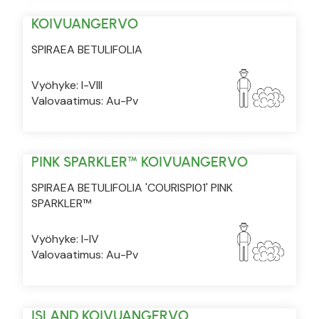
KOIVUANGERVO
SPIRAEA BETULIFOLIA
Vyöhyke: I-VIII
Valovaatimus: Au-Pv
PINK SPARKLER™ KOIVUANGERVO
SPIRAEA BETULIFOLIA 'COURISPI01' PINK
SPARKLER™
Vyöhyke: I-IV
Valovaatimus: Au-Pv
ISLAND KOIVUANGERVO