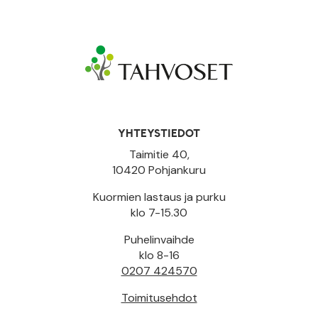
YHTEYSTIEDOT
Taimitie 40,
10420 Pohjankuru
Kuormien lastaus ja purku
klo 7-15.30
Puhelinvaihde
klo 8-16
0207 424570
Toimitusehdot