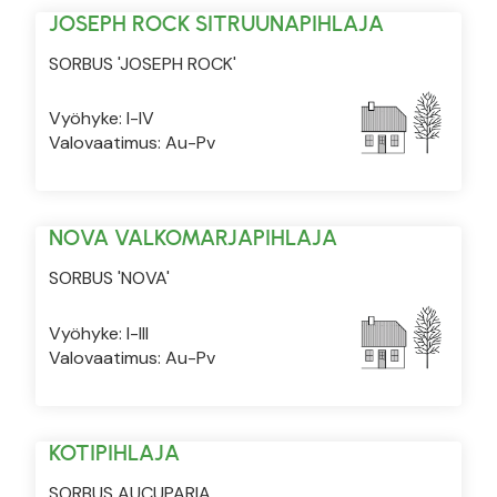
JOSEPH ROCK SITRUUNAPIHLAJA
SORBUS 'JOSEPH ROCK'
Vyöhyke: I-IV
Valovaatimus: Au-Pv
NOVA VALKOMARJAPIHLAJA
SORBUS 'NOVA'
Vyöhyke: I-III
Valovaatimus: Au-Pv
KOTIPIHLAJA
SORBUS AUCUPARIA