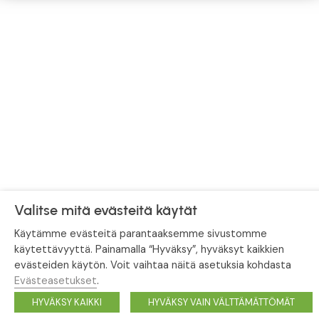
Valitse mitä evästeitä käytät
Käytämme evästeitä parantaaksemme sivustomme
käytettävyyttä. Painamalla “Hyväksy”, hyväksyt kaikkien
evästeiden käytön. Voit vaihtaa näitä asetuksia kohdasta
Evästeasetukset
.
HYVÄKSY KAIKKI
HYVÄKSY VAIN VÄLTTÄMÄTTÖMÄT