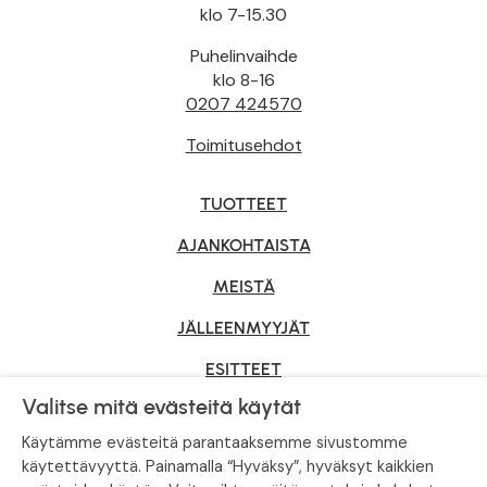
klo 7-15.30
Puhelinvaihde
klo 8-16
0207 424570
Toimitusehdot
TUOTTEET
AJANKOHTAISTA
MEISTÄ
JÄLLEENMYYJÄT
ESITTEET
Valitse mitä evästeitä käytät
YRITYSMYYNTI
Käytämme evästeitä parantaaksemme sivustomme
käytettävyyttä. Painamalla “Hyväksy”, hyväksyt kaikkien