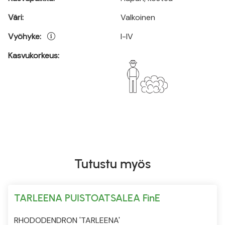
Väri:
Valkoinen
Vyöhyke:
I-IV
Kasvukorkeus:
Tutustu myös
TARLEENA PUISTOATSALEA FinE
RHODODENDRON 'TARLEENA'