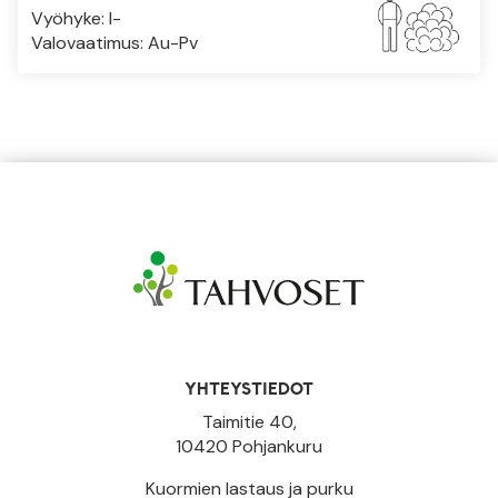
Vyöhyke: I-
Valovaatimus: Au-Pv
YHTEYSTIEDOT
Taimitie 40,
10420 Pohjankuru
Kuormien lastaus ja purku