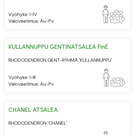
Vyöhyke: I-IV
Valovaatimus: Au-Pv
KULLANNUPPU GENTINATSALEA FinE
RHODODENDRON GENT-RYHMÄ 'KULLANNUPPU'
Vyöhyke: I-III
Valovaatimus: Au-Pv
CHANEL ATSALEA
RHODODENDRON 'CHANEL'