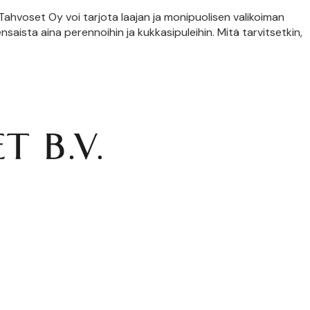
ahvoset Oy voi tarjota laajan ja monipuolisen valikoiman
ensaista aina perennoihin ja kukkasipuleihin. Mitä tarvitsetkin,