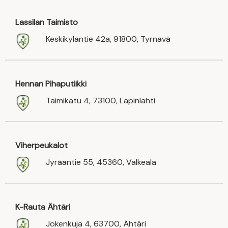
Lassilan Taimisto
Keskikyläntie 42a, 91800, Tyrnävä
Hennan Pihaputiikki
Taimikatu 4, 73100, Lapinlahti
Viherpeukalot
Jyrääntie 55, 45360, Valkeala
K-Rauta Ähtäri
Jokenkuja 4, 63700, Ähtäri