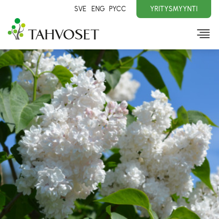
SVE
ENG
PYCC
YRITYSMYYNTI