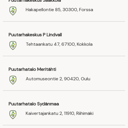
Puutarhakeskus Jaakkola
Hakapellontie 85, 30300, Forssa
Puutarhakeskus P Lindvall
Tehtaankatu 47, 67100, Kokkola
Puutarhatalo Meritähti
Automuseontie 2, 90420, Oulu
Puutarhatalo Sydänmaa
Kaivertajankatu 2, 11910, Riihimäki