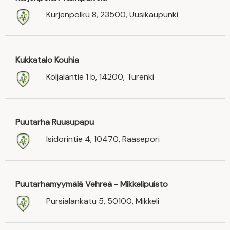
Kurjenpolku 8, 23500, Uusikaupunki
Kukkatalo Kouhia
Koljalantie 1 b, 14200, Turenki
Puutarha Ruusupapu
Isidorintie 4, 10470, Raasepori
Puutarhamyymälä Vehreä - Mikkelipuisto
Pursialankatu 5, 50100, Mikkeli