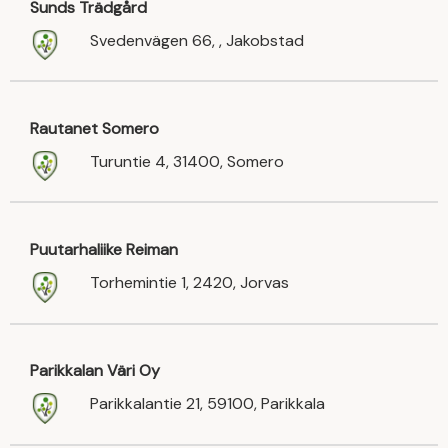
Sunds Trädgård
Svedenvägen 66, , Jakobstad
Rautanet Somero
Turuntie 4, 31400, Somero
Puutarhaliike Reiman
Torhemintie 1, 2420, Jorvas
Parikkalan Väri Oy
Parikkalantie 21, 59100, Parikkala