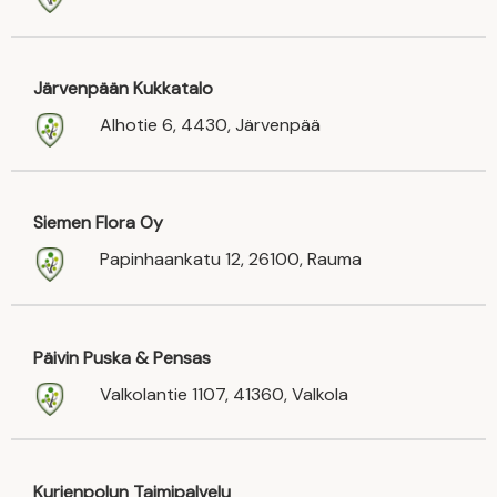
Järvenpään Kukkatalo
Alhotie 6, 4430, Järvenpää
Siemen Flora Oy
Papinhaankatu 12, 26100, Rauma
Päivin Puska & Pensas
Valkolantie 1107, 41360, Valkola
Kurjenpolun Taimipalvelu