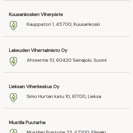
Kuusankosken Viherpiste
Kauppatori 1, 45700, Kuusankoski
Lakeuden Vihertaimisto Oy
Ahteentie 51, 60420 Seinäjoki, Suomi
Lieksan Viherkeskus Oy
Simo Hurtan katu 10, 81700, Lieksa
Mustila Puutarha
Mustilan Puistotie 23, 47200, Elimäki