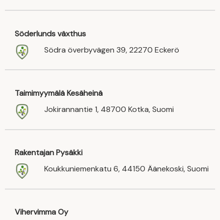
Söderlunds växthus
Södra överbyvägen 39, 22270 Eckerö
Taimimyymälä Kesäheinä
Jokirannantie 1, 48700 Kotka, Suomi
Rakentajan Pysäkki
Koukkuniemenkatu 6, 44150 Äänekoski, Suomi
Vihervimma Oy