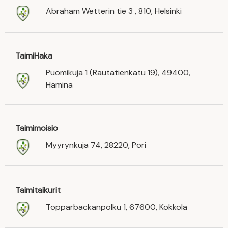
Abraham Wetterin tie 3 , 810, Helsinki
TaimiHaka
Puomikuja 1 (Rautatienkatu 19), 49400,
Hamina
Taimimoisio
Myyrynkuja 74, 28220, Pori
Taimitaikurit
Topparbackanpolku 1, 67600, Kokkola