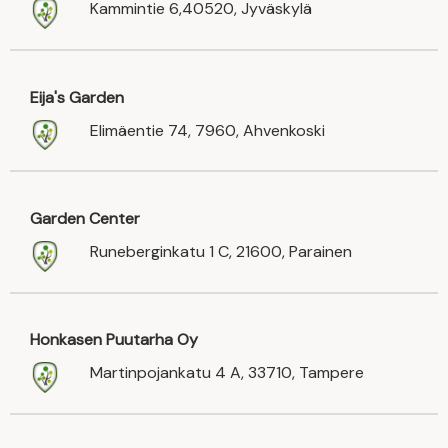
Kammintie 6,40520, Jyväskylä
Eija's Garden
Elimäentie 74, 7960, Ahvenkoski
Garden Center
Runeberginkatu 1 C, 21600, Parainen
Honkasen Puutarha Oy
Martinpojankatu 4 A, 33710, Tampere