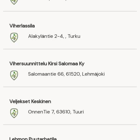
Viherlassila
Alakyläntie 2-4, , Turku
Vihersuunnittelu Kirsi Salomaa Ky
Salomaantie 66, 61520, Lehmäjoki
Veljekset Keskinen
OnnenTie 7, 63610, Tuuri
Lehmon Puutarhatila