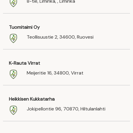
8-tie, Liminka, , Liminka
Tuomitaimi Oy
Teollisuustie 2, 34600, Ruovesi
K-Rauta Virrat
Meijeritie 16, 34800, Virrat
Heikkisen Kukkatarha
Jokipellontie 96, 70870, Hiltulanlahti