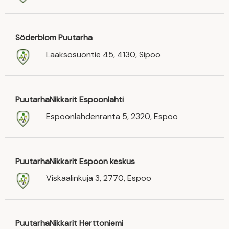
Söderblom Puutarha
Laaksosuontie 45, 4130, Sipoo
PuutarhaNikkarit Espoonlahti
Espoonlahdenranta 5, 2320, Espoo
PuutarhaNikkarit Espoon keskus
Viskaalinkuja 3, 2770, Espoo
PuutarhaNikkarit Herttoniemi