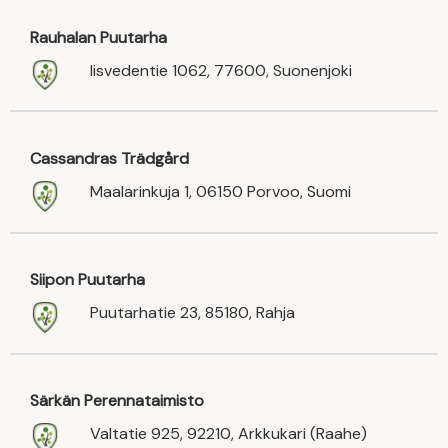
Rauhalan Puutarha
Iisvedentie 1062, 77600, Suonenjoki
Cassandras Trädgård
Maalarinkuja 1, 06150 Porvoo, Suomi
Siipon Puutarha
Puutarhatie 23, 85180, Rahja
Särkän Perennataimisto
Valtatie 925, 92210, Arkkukari (Raahe)