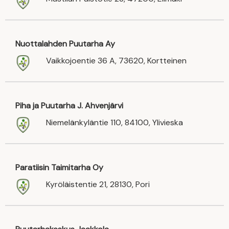
Nuottalahden Puutarha Ay
Vaikkojoentie 36 A, 73620, Kortteinen
Piha ja Puutarha J. Ahvenjärvi
Niemelänkyläntie 110, 84100, Ylivieska
Paratiisin Taimitarha Oy
Kyröläistentie 21, 28130, Pori