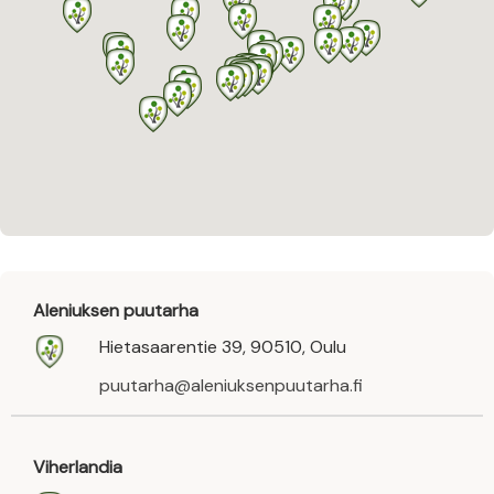
Aleniuksen puutarha
Hietasaarentie 39, 90510, Oulu
puutarha@aleniuksenpuutarha.fi
Viherlandia