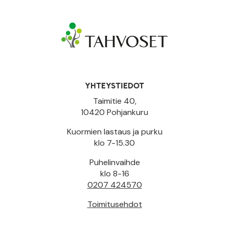
YHTEYSTIEDOT
Taimitie 40,
10420 Pohjankuru
Kuormien lastaus ja purku
klo 7-15.30
Puhelinvaihde
klo 8-16
0207 424570
Toimitusehdot