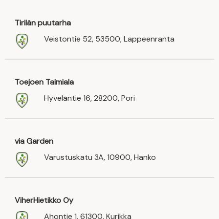
Tirilän puutarha
Veistontie 52, 53500, Lappeenranta
Toejoen Taimiala
Hyveläntie 16, 28200, Pori
via Garden
Varustuskatu 3A, 10900, Hanko
ViherHietikko Oy
Ahontie 1, 61300, Kurikka