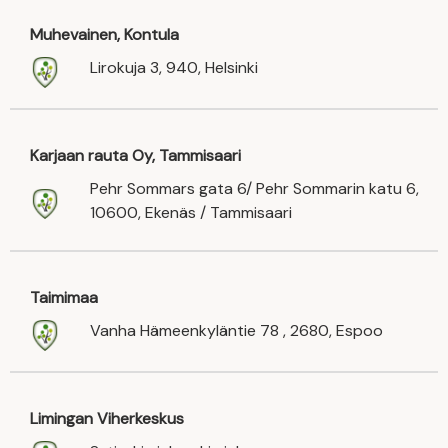
Muhevainen, Kontula
Lirokuja 3, 940, Helsinki
Karjaan rauta Oy, Tammisaari
Pehr Sommars gata 6/ Pehr Sommarin katu 6,
10600, Ekenäs / Tammisaari
Taimimaa
Vanha Hämeenkyläntie 78 , 2680, Espoo
Limingan Viherkeskus