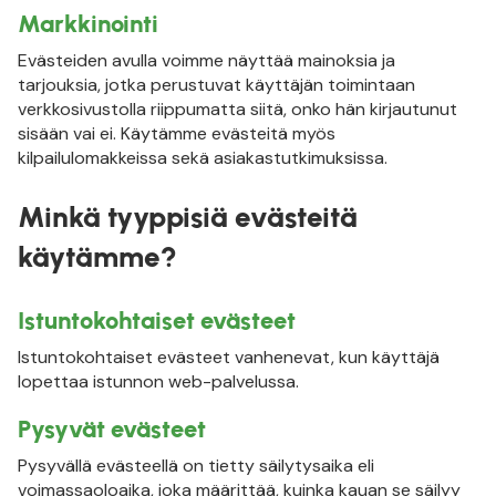
Markkinointi
Evästeiden avulla voimme näyttää mainoksia ja
tarjouksia, jotka perustuvat käyttäjän toimintaan
verkkosivustolla riippumatta siitä, onko hän kirjautunut
sisään vai ei. Käytämme evästeitä myös
kilpailulomakkeissa sekä asiakastutkimuksissa.
Minkä tyyppisiä evästeitä
käytämme?
Istuntokohtaiset evästeet
Istuntokohtaiset evästeet vanhenevat, kun käyttäjä
lopettaa istunnon web-palvelussa.
Pysyvät evästeet
Pysyvällä evästeellä on tietty säilytysaika eli
voimassaoloaika, joka määrittää, kuinka kauan se säilyy