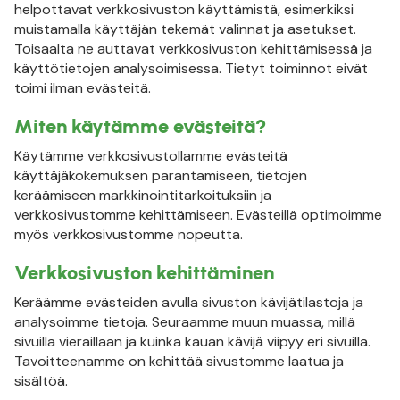
helpottavat verkkosivuston käyttämistä, esimerkiksi
muistamalla käyttäjän tekemät valinnat ja asetukset.
Toisaalta ne auttavat verkkosivuston kehittämisessä ja
käyttötietojen analysoimisessa. Tietyt toiminnot eivät
toimi ilman evästeitä.
Miten käytämme evästeitä?
Käytämme verkkosivustollamme evästeitä
käyttäjäkokemuksen parantamiseen, tietojen
keräämiseen markkinointitarkoituksiin ja
verkkosivustomme kehittämiseen. Evästeillä optimoimme
myös verkkosivustomme nopeutta.
Verkkosivuston kehittäminen
Keräämme evästeiden avulla sivuston kävijätilastoja ja
analysoimme tietoja. Seuraamme muun muassa, millä
sivuilla vieraillaan ja kuinka kauan kävijä viipyy eri sivuilla.
Tavoitteenamme on kehittää sivustomme laatua ja
sisältöä.