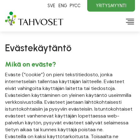
SVE
ENG
PYCC
YRITYSMYYNTI
Evästekäytäntö
Mikä on eväste?
Eväste (“cookie”) on pieni tekstitiedosto, jonka
internetselain tallentaa käyttäjän laitteelle. Evästeet
eivät vahingoita käyttäjän laitetta tai tiedostoja.
Evästeiden käyttäminen on yleinen käytäntö useimmilla
verkkosivustoilla. Evästeet jaetaan lähtökohtaisesti
istuntokohtaisiin ja pysyviin evästeisiin. Istuntokohtaiset
evästeet vanhenevat käyttäjän lopettaessa web-
palvelun käytön, pysyvät evästeet säilyvät selaimessa
tietyn aikaa tai kunnes käyttäjä poistaa ne.
Evästeillä on kaksi käyttötarkoitusta. Toisaalta ne