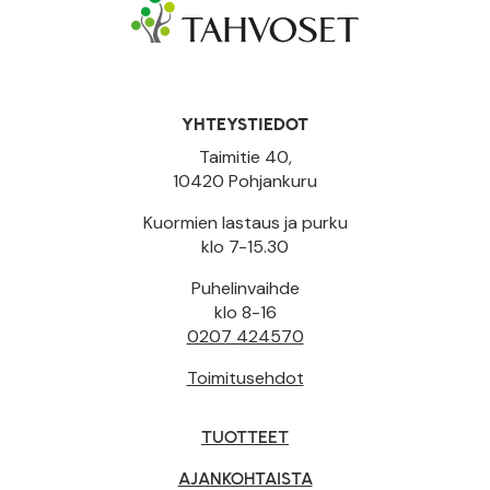
YHTEYSTIEDOT
Taimitie 40,
10420 Pohjankuru
Kuormien lastaus ja purku
klo 7-15.30
Puhelinvaihde
klo 8-16
0207 424570
Toimitusehdot
TUOTTEET
AJANKOHTAISTA