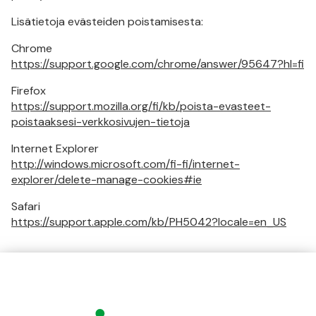
Lisätietoja evästeiden poistamisesta:
Chrome
https://support.google.com/chrome/answer/95647?hl=fi
Firefox
https://support.mozilla.org/fi/kb/poista-evasteet-
poistaaksesi-verkkosivujen-tietoja
Internet Explorer
http://windows.microsoft.com/fi-fi/internet-
explorer/delete-manage-cookies#ie
Safari
https://support.apple.com/kb/PH5042?locale=en_US