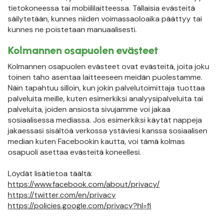
tietokoneessa tai mobiililaitteessa. Tällaisia evästeitä
säilytetään, kunnes niiden voimassaoloaika päättyy tai
kunnes ne poistetaan manuaalisesti.
Kolmannen osapuolen evästeet
Kolmannen osapuolen evästeet ovat evästeitä, joita joku
toinen taho asentaa laitteeseen meidän puolestamme.
Näin tapahtuu silloin, kun jokin palvelutoimittaja tuottaa
palveluita meille, kuten esimerkiksi analyysipalveluita tai
palveluita, joiden ansiosta sivujamme voi jakaa
sosiaalisessa mediassa. Jos esimerkiksi käytät nappeja
jakaessasi sisältöä verkossa ystäviesi kanssa sosiaalisen
median kuten Facebookin kautta, voi tämä kolmas
osapuoli asettaa evästeitä koneellesi.
Löydät lisätietoa täältä:
https://www.facebook.com/about/privacy/
https://twitter.com/en/privacy
https://policies.google.com/privacy?hl=fi