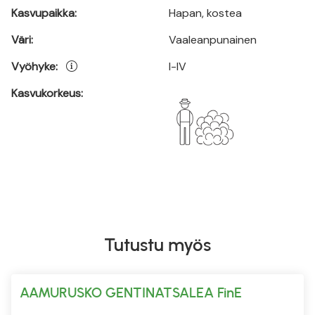
Kasvupaikka:
Hapan, kostea
Väri:
Vaaleanpunainen
Vyöhyke:
I-IV
Kasvukorkeus:
Tutustu myös
AAMURUSKO GENTINATSALEA FinE