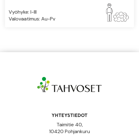
Vyöhyke: I-III
Valovaatimus: Au-Pv
YHTEYSTIEDOT
Taimitie 40,
10420 Pohjankuru