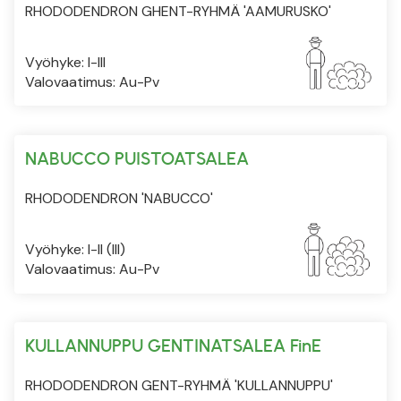
RHODODENDRON GHENT-RYHMÄ 'AAMURUSKO'
Vyöhyke: I-III
Valovaatimus: Au-Pv
NABUCCO PUISTOATSALEA
RHODODENDRON 'NABUCCO'
Vyöhyke: I-II (III)
Valovaatimus: Au-Pv
KULLANNUPPU GENTINATSALEA FinE
RHODODENDRON GENT-RYHMÄ 'KULLANNUPPU'