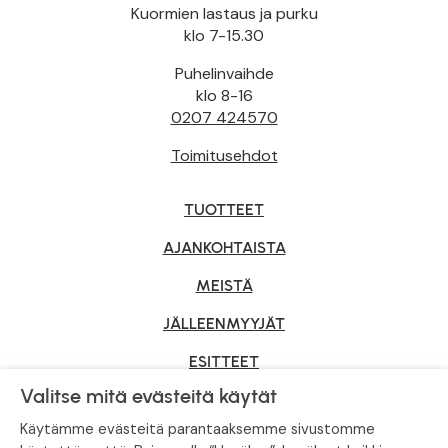
Kuormien lastaus ja purku
klo 7-15.30
Puhelinvaihde
klo 8-16
0207 424570
Toimitusehdot
TUOTTEET
AJANKOHTAISTA
MEISTÄ
JÄLLEENMYYJÄT
ESITTEET
Valitse mitä evästeitä käytät
YRITYSMYYNTI
Käytämme evästeitä parantaaksemme sivustomme