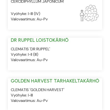
CERCIDIPHYLLUM JAPONICUM
Vyöhyke: I-III (IV)
Valovaatimus: Au-Pv
DR RUPPEL LOISTOKÄRHÖ
CLEMATIS 'DR RUPPEL'
Vyöhyke: I-II (III)
Valovaatimus: Au-Pv
GOLDEN HARVEST TARHAKELTAKÄRHÖ
CLEMATIS 'GOLDEN HARVEST'
Vyöhyke: I-III
Valovaatimus: Au-Pv