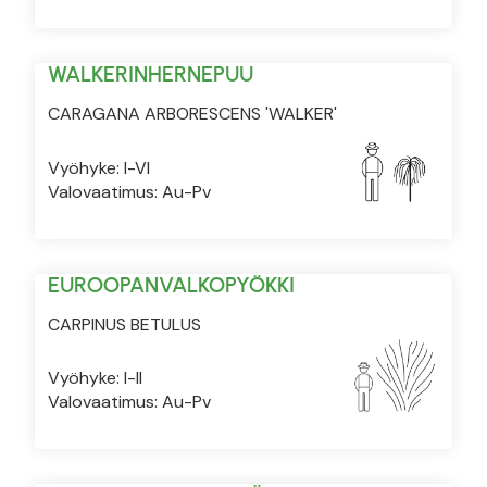
WALKERINHERNEPUU
CARAGANA ARBORESCENS 'WALKER'
Vyöhyke: I-VI
Valovaatimus: Au-Pv
EUROOPANVALKOPYÖKKI
CARPINUS BETULUS
Vyöhyke: I-II
Valovaatimus: Au-Pv