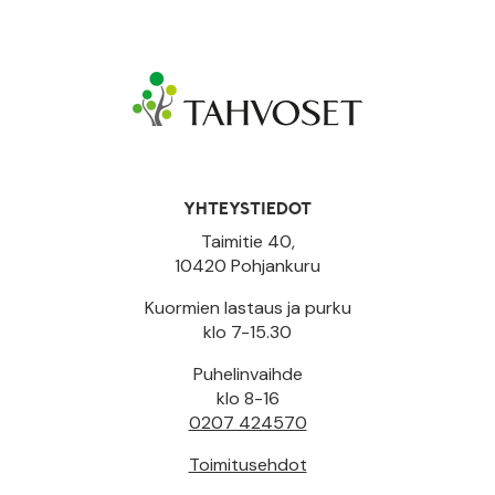
YHTEYSTIEDOT
Taimitie 40,
10420 Pohjankuru
Kuormien lastaus ja purku
klo 7-15.30
Puhelinvaihde
klo 8-16
0207 424570
Toimitusehdot