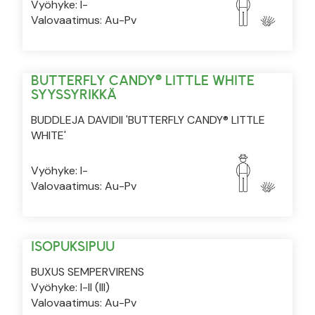
Vyöhyke: I-
Valovaatimus: Au-Pv
BUTTERFLY CANDY® LITTLE WHITE
SYYSSYRIKKÄ
BUDDLEJA DAVIDII 'BUTTERFLY CANDY® LITTLE
WHITE'
Vyöhyke: I-
Valovaatimus: Au-Pv
ISOPUKSIPUU
BUXUS SEMPERVIRENS
Vyöhyke: I-II (III)
Valovaatimus: Au-Pv