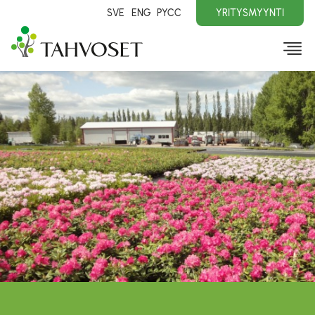
SVE
ENG
PYCC
YRITYSMYYNTI