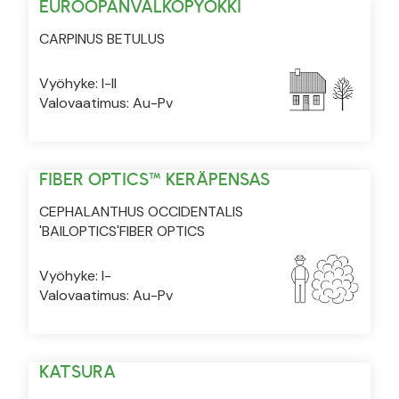
EUROOPANVALKOPYÖKKI
CARPINUS BETULUS
Vyöhyke: I-II
Valovaatimus: Au-Pv
FIBER OPTICS™ KERÄPENSAS
CEPHALANTHUS OCCIDENTALIS
'BAILOPTICS'FIBER OPTICS
Vyöhyke: I-
Valovaatimus: Au-Pv
KATSURA