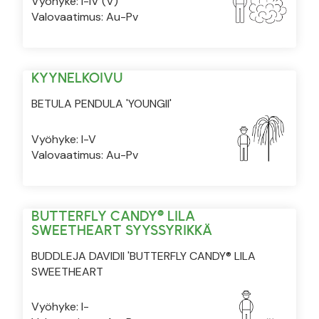
Vyöhyke: I-IV (V)
Valovaatimus: Au-Pv
KYYNELKOIVU
BETULA PENDULA 'YOUNGII'
Vyöhyke: I-V
Valovaatimus: Au-Pv
BUTTERFLY CANDY® LILA
SWEETHEART SYYSSYRIKKÄ
BUDDLEJA DAVIDII 'BUTTERFLY CANDY® LILA
SWEETHEART
Vyöhyke: I-