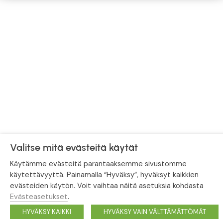
Valitse mitä evästeitä käytät
Käytämme evästeitä parantaaksemme sivustomme
käytettävyyttä. Painamalla “Hyväksy”, hyväksyt kaikkien
evästeiden käytön. Voit vaihtaa näitä asetuksia kohdasta
Evästeasetukset
.
HYVÄKSY KAIKKI
HYVÄKSY VAIN VÄLTTÄMÄTTÖMÄT