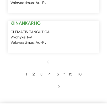
Valovaatimus: Au-Pv
KIINANKÄRHÖ
CLEMATIS TANGUTICA
Vyöhyke: I-V
Valovaatimus: Au-Pv
…
1
2
3
4
5
15
16