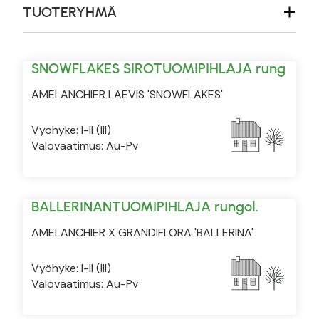
TUOTERYHMÄ
SNOWFLAKES SIROTUOMIPIHLAJA rung
AMELANCHIER LAEVIS 'SNOWFLAKES'
Vyöhyke: I-II (III)
Valovaatimus: Au-Pv
BALLERINANTUOMIPIHLAJA rungol.
AMELANCHIER X GRANDIFLORA 'BALLERINA'
Vyöhyke: I-II (III)
Valovaatimus: Au-Pv