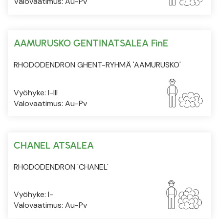
Valovaatimus: Au-Pv
AAMURUSKO GENTINATSALEA FinE
RHODODENDRON GHENT-RYHMÄ 'AAMURUSKO'
Vyöhyke: I-III
Valovaatimus: Au-Pv
CHANEL ATSALEA
RHODODENDRON 'CHANEL'
Vyöhyke: I-
Valovaatimus: Au-Pv