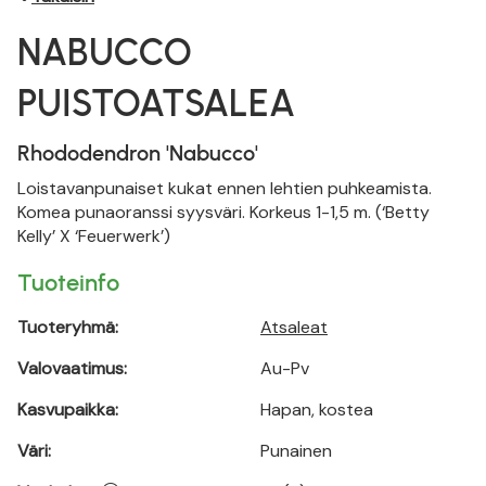
NABUCCO
PUISTOATSALEA
Rhododendron 'Nabucco'
Loistavanpunaiset kukat ennen lehtien puhkeamista.
Komea punaoranssi syysväri. Korkeus 1-1,5 m. (‘Betty
Kelly’ X ‘Feuerwerk’)
Tuoteinfo
Tuoteryhmä:
Atsaleat
Valovaatimus:
Au-Pv
Kasvupaikka:
Hapan, kostea
Väri:
Punainen