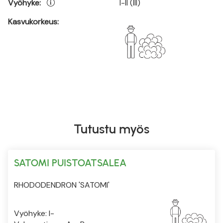
Vyöhyke:
I-II (III)
Kasvukorkeus:
Tutustu myös
SATOMI PUISTOATSALEA
RHODODENDRON 'SATOMI'
Vyöhyke: I-