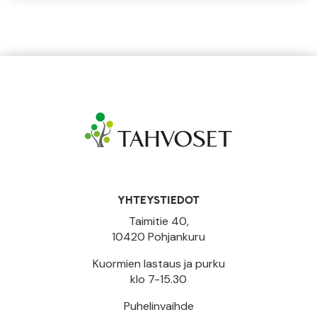
YHTEYSTIEDOT
Taimitie 40,
10420 Pohjankuru
Kuormien lastaus ja purku
klo 7-15.30
Puhelinvaihde