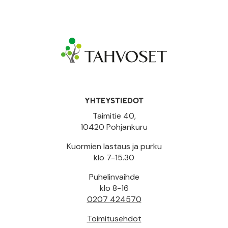
YHTEYSTIEDOT
Taimitie 40,
10420 Pohjankuru
Kuormien lastaus ja purku
klo 7-15.30
Puhelinvaihde
klo 8-16
0207 424570
Toimitusehdot