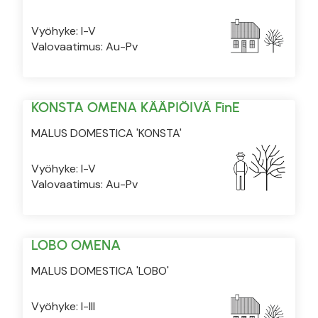
Vyöhyke: I-V
Valovaatimus: Au-Pv
KONSTA OMENA KÄÄPIÖIVÄ FinE
MALUS DOMESTICA 'KONSTA'
Vyöhyke: I-V
Valovaatimus: Au-Pv
LOBO OMENA
MALUS DOMESTICA 'LOBO'
Vyöhyke: I-III