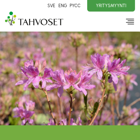
SVE
ENG
PYCC
YRITYSMYYNTI