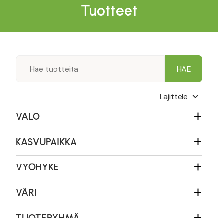
Tuotteet
Lajittele
VALO
KASVUPAIKKA
VYÖHYKE
VÄRI
TUOTERYHMÄ