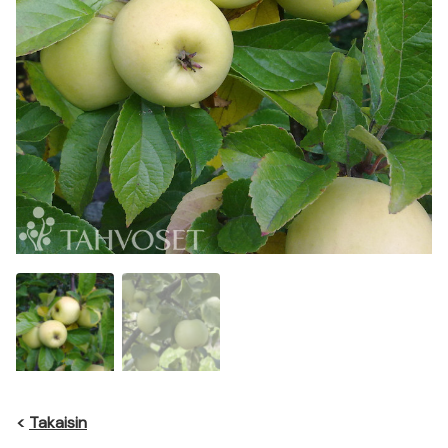
<
Takaisin