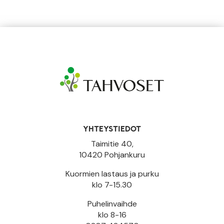
YHTEYSTIEDOT
Taimitie 40,
10420 Pohjankuru
Kuormien lastaus ja purku
klo 7-15.30
Puhelinvaihde
klo 8-16