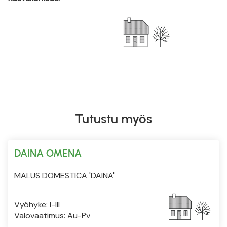
Tutustu myös
DAINA OMENA
MALUS DOMESTICA 'DAINA'
Vyöhyke: I-III
Valovaatimus: Au-Pv