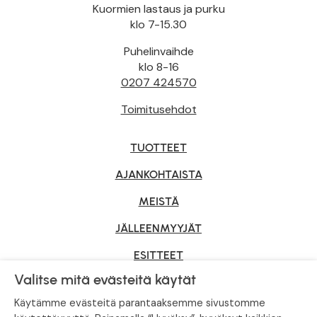
Kuormien lastaus ja purku
klo 7-15.30
Puhelinvaihde
klo 8-16
0207 424570
Toimitusehdot
TUOTTEET
AJANKOHTAISTA
MEISTÄ
JÄLLEENMYYJÄT
ESITTEET
Valitse mitä evästeitä käytät
YRITYSMYYNTI
Käytämme evästeitä parantaaksemme sivustomme