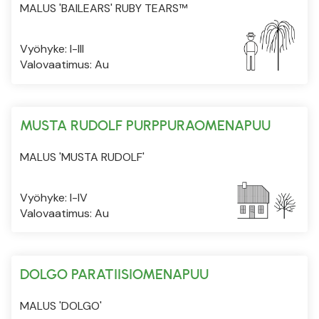
MALUS 'BAILEARS' RUBY TEARS™
Vyöhyke: I-III
Valovaatimus: Au
MUSTA RUDOLF PURPPURAOMENAPUU
MALUS 'MUSTA RUDOLF'
Vyöhyke: I-IV
Valovaatimus: Au
DOLGO PARATIISIOMENAPUU
MALUS 'DOLGO'