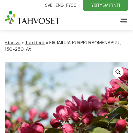
SVE
ENG
PYCC
YRITYSMYYNTI
Etusivu
»
Tuotteet
»
KIRJAILIJA PURPPURAOMENAPUU ;
150-250, At