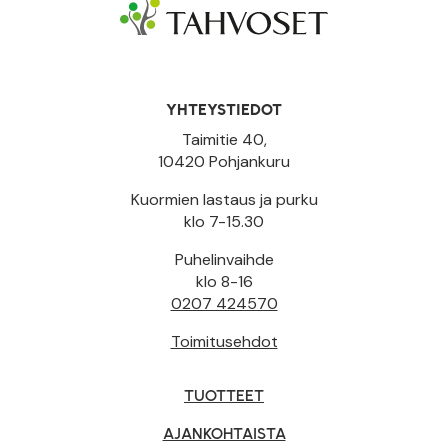
YHTEYSTIEDOT
Taimitie 40,
10420 Pohjankuru
Kuormien lastaus ja purku
klo 7-15.30
Puhelinvaihde
klo 8-16
0207 424570
Toimitusehdot
TUOTTEET
AJANKOHTAISTA