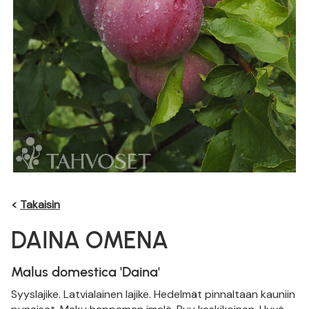
<
Takaisin
DAINA OMENA
Malus domestica 'Daina'
Syyslajike. Latvialainen lajike. Hedelmät pinnaltaan kauniin