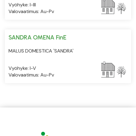
Vyöhyke: I-III
Valovaatimus: Au-Pv
SANDRA OMENA FinE
MALUS DOMESTICA 'SANDRA'
Vyöhyke: I-V
Valovaatimus: Au-Pv