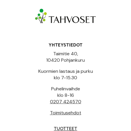
YHTEYSTIEDOT
Taimitie 40,
10420 Pohjankuru
Kuormien lastaus ja purku
klo 7-15.30
Puhelinvaihde
klo 8-16
0207 424570
Toimitusehdot
TUOTTEET