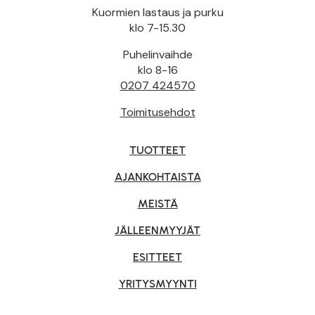
Kuormien lastaus ja purku
klo 7-15.30
Puhelinvaihde
klo 8-16
0207 424570
Toimitusehdot
TUOTTEET
AJANKOHTAISTA
MEISTÄ
JÄLLEENMYYJÄT
ESITTEET
YRITYSMYYNTI