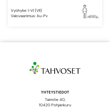
Vyöhyke: I-VI (VII)
Valovaatimus: Au-Pv
YHTEYSTIEDOT
Taimitie 40,
10420 Pohjankuru