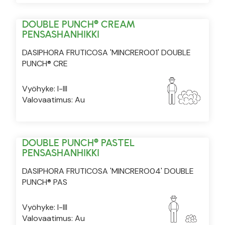
DOUBLE PUNCH® CREAM
PENSASHANHIKKI
DASIPHORA FRUTICOSA 'MINCRERO01' DOUBLE
PUNCH® CRE
Vyöhyke: I-III
Valovaatimus: Au
DOUBLE PUNCH® PASTEL
PENSASHANHIKKI
DASIPHORA FRUTICOSA 'MINCRERO04' DOUBLE
PUNCH® PAS
Vyöhyke: I-III
Valovaatimus: Au