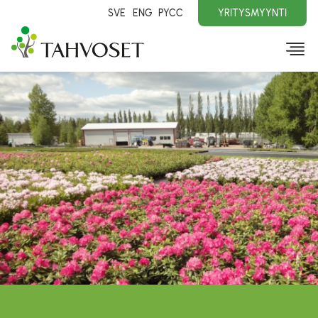
SVE
ENG
PYCC
YRITYSMYYNTI