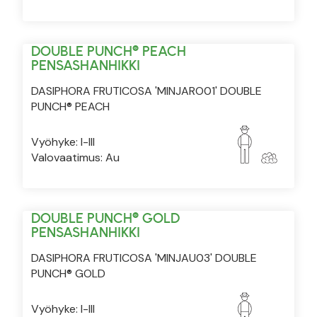
DOUBLE PUNCH® PEACH
PENSASHANHIKKI
DASIPHORA FRUTICOSA 'MINJARO01' DOUBLE
PUNCH® PEACH
Vyöhyke: I-III
Valovaatimus: Au
DOUBLE PUNCH® GOLD
PENSASHANHIKKI
DASIPHORA FRUTICOSA 'MINJAU03' DOUBLE
PUNCH® GOLD
Vyöhyke: I-III