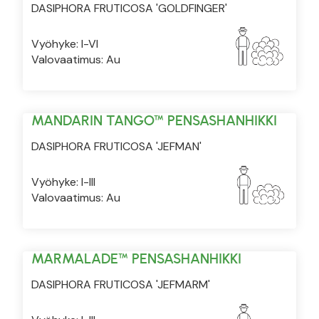
DASIPHORA FRUTICOSA 'GOLDFINGER'
Vyöhyke: I-VI
Valovaatimus: Au
MANDARIN TANGO™ PENSASHANHIKKI
DASIPHORA FRUTICOSA 'JEFMAN'
Vyöhyke: I-III
Valovaatimus: Au
MARMALADE™ PENSASHANHIKKI
DASIPHORA FRUTICOSA 'JEFMARM'