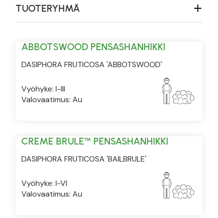
TUOTERYHMÄ
ABBOTSWOOD PENSASHANHIKKI
DASIPHORA FRUTICOSA 'ABBOTSWOOD'
Vyöhyke: I-III
Valovaatimus: Au
CREME BRULE™ PENSASHANHIKKI
DASIPHORA FRUTICOSA 'BAILBRULE'
Vyöhyke: I-VI
Valovaatimus: Au