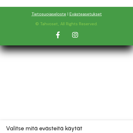
Tietosuojaseloste
|
Evästeasetukset
© Tahvoset, All Rights Reserved.
Facebook
Instagram
Valitse mitä evästeitä käytät