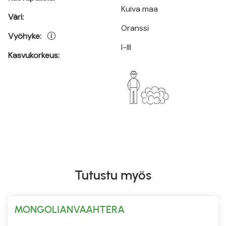
Kuiva maa
Väri:
Oranssi
Vyöhyke:
I-III
Kasvukorkeus:
Tutustu myös
MONGOLIANVAAHTERA