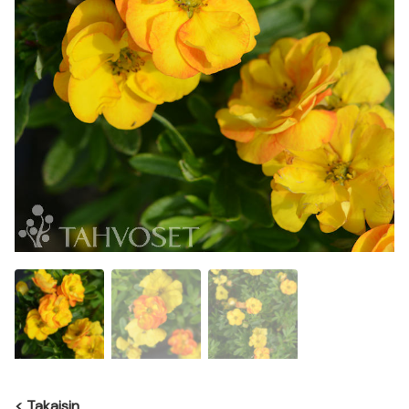
<
Takaisin