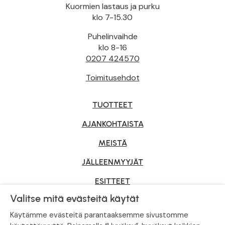
Kuormien lastaus ja purku
klo 7-15.30
Puhelinvaihde
klo 8-16
0207 424570
Toimitusehdot
TUOTTEET
AJANKOHTAISTA
MEISTÄ
JÄLLEENMYYJÄT
ESITTEET
Valitse mitä evästeitä käytät
YRITYSMYYNTI
Käytämme evästeitä parantaaksemme sivustomme