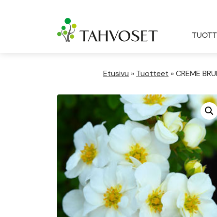
TUOTT
Etusivu
»
Tuotteet
»
CREME BRUL