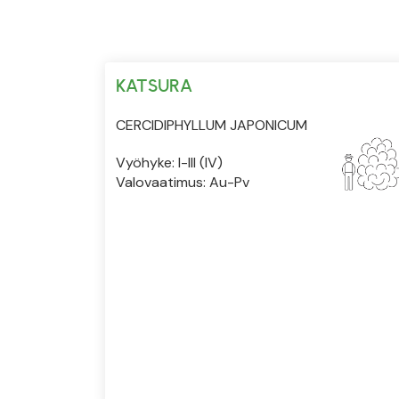
KATSURA
CERCIDIPHYLLUM JAPONICUM
Vyöhyke: I-III (IV)
Valovaatimus: Au-Pv