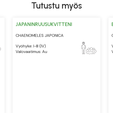
Tutustu myös
JAPANINRUUSUKVITTENI
CHAENOMELES JAPONICA
Vyöhyke: I-III (IV)
Valovaatimus: Au