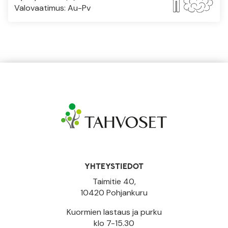
Valovaatimus: Au-Pv
YHTEYSTIEDOT
Taimitie 40,
10420 Pohjankuru
Kuormien lastaus ja purku
klo 7-15.30