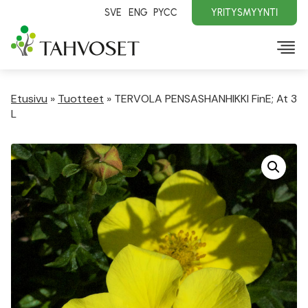
SVE
ENG
PYCC
YRITYSMYYNTI
Etusivu
»
Tuotteet
»
TERVOLA PENSASHANHIKKI FinE; At 3
L