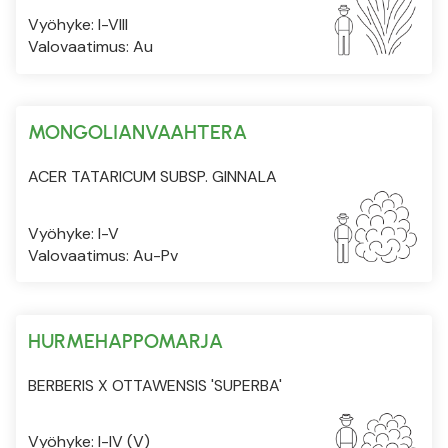
Vyöhyke: I-VIII
Valovaatimus: Au
MONGOLIANVAAHTERA
ACER TATARICUM SUBSP. GINNALA
Vyöhyke: I-V
Valovaatimus: Au-Pv
HURMEHAPPOMARJA
BERBERIS X OTTAWENSIS 'SUPERBA'
Vyöhyke: I-IV (V)