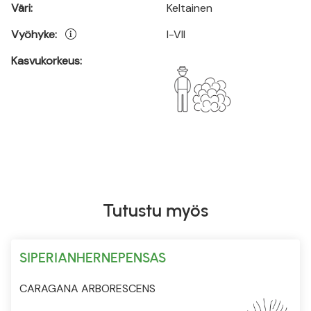
Väri:
Keltainen
Vyöhyke:
I-VII
Kasvukorkeus:
Tutustu myös
SIPERIANHERNEPENSAS
CARAGANA ARBORESCENS