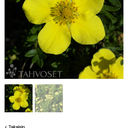
<
Takaisin