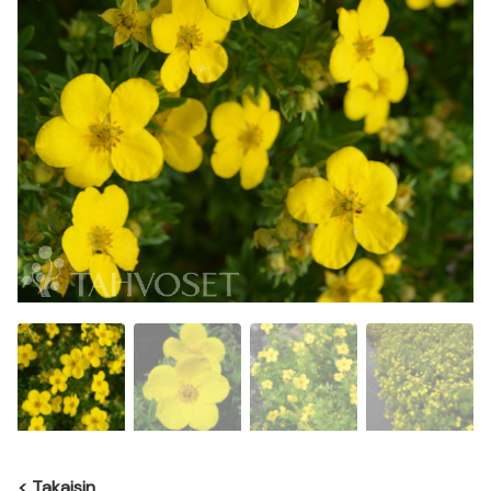
<
Takaisin