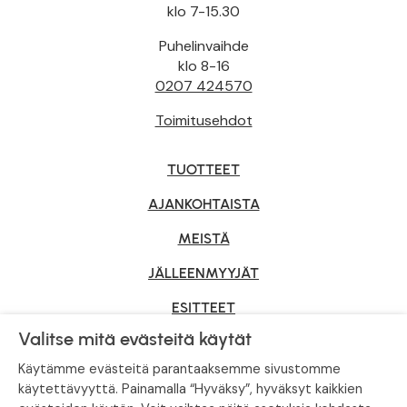
klo 7-15.30
Puhelinvaihde
klo 8-16
0207 424570
Toimitusehdot
TUOTTEET
AJANKOHTAISTA
MEISTÄ
JÄLLEENMYYJÄT
ESITTEET
Valitse mitä evästeitä käytät
YRITYSMYYNTI
Käytämme evästeitä parantaaksemme sivustomme
käytettävyyttä. Painamalla “Hyväksy”, hyväksyt kaikkien