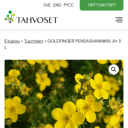
SVE
ENG
PYCC
YRITYSMYYNTI
Etusivu
»
Tuotteet
»
GOLDFINGER PENSASHANHIKKI; At 3
L