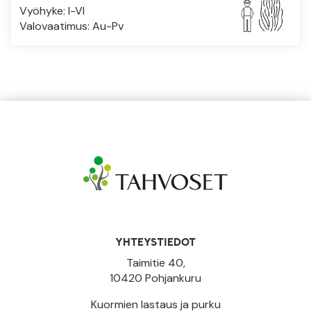
Vyöhyke: I-VI
Valovaatimus: Au-Pv
YHTEYSTIEDOT
Taimitie 40,
10420 Pohjankuru
Kuormien lastaus ja purku