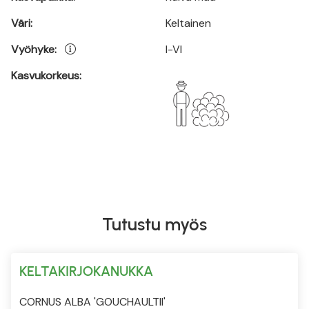
Väri:
Keltainen
Vyöhyke:
I-VI
Kasvukorkeus:
Tutustu myös
KELTAKIRJOKANUKKA
CORNUS ALBA 'GOUCHAULTII'