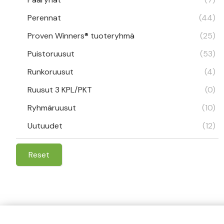
Perennat
(44)
Proven Winners® tuoteryhmä
(25)
Puistoruusut
(53)
Runkoruusut
(4)
Ruusut 3 KPL/PKT
(0)
Ryhmäruusut
(10)
Uutuudet
(12)
Reset