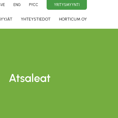
SVE
ENG
PYCC
YRITYSMYYNTI
MYYJÄT
YHTEYSTIEDOT
HORTICUM OY
Atsaleat