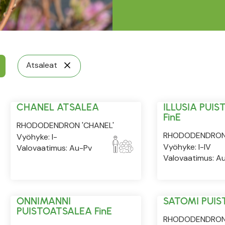
Atsaleat
CHANEL ATSALEA
ILLUSIA PUI
FinE
RHODODENDRON 'CHANEL'
RHODODENDRON '
Vyöhyke: I-
Vyöhyke: I-IV
Valovaatimus: Au-Pv
Valovaatimus: A
ONNIMANNI
SATOMI PUI
PUISTOATSALEA FinE
RHODODENDRON 