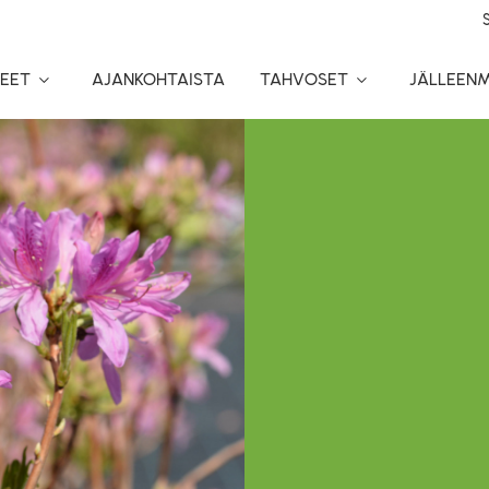
EET
AJANKOHTAISTA
TAHVOSET
JÄLLEEN
Toggle
Toggle
Dropdown
Dropdown