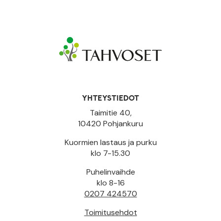
YHTEYSTIEDOT
Taimitie 40,
10420 Pohjankuru
Kuormien lastaus ja purku
klo 7-15.30
Puhelinvaihde
klo 8-16
0207 424570
Toimitusehdot