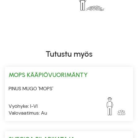
Tutustu myös
MOPS KÄÄPIÖVUORIMÄNTY
PINUS MUGO 'MOPS'
Vyöhyke: I-VI
Valovaatimus: Au