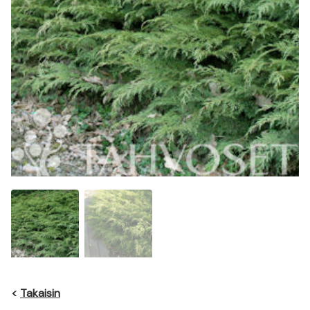
<
Takaisin