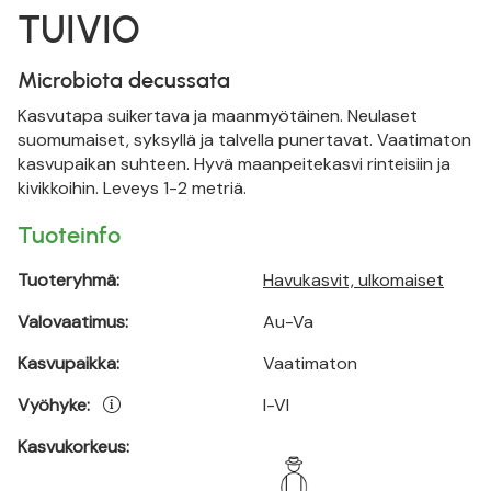
TUIVIO
Microbiota decussata
Kasvutapa suikertava ja maanmyötäinen. Neulaset
suomumaiset, syksyllä ja talvella punertavat. Vaatimaton
kasvupaikan suhteen. Hyvä maanpeitekasvi rinteisiin ja
kivikkoihin. Leveys 1-2 metriä.
Tuoteinfo
Tuoteryhmä:
Havukasvit, ulkomaiset
Valovaatimus:
Au-Va
Kasvupaikka:
Vaatimaton
Vyöhyke:
I-VI
Kasvukorkeus: