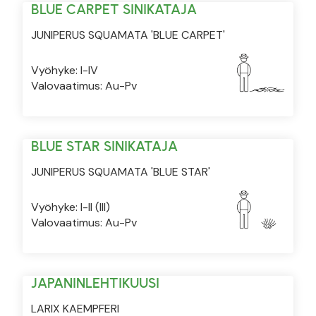
BLUE CARPET SINIKATAJA
JUNIPERUS SQUAMATA 'BLUE CARPET'
Vyöhyke: I-IV
Valovaatimus: Au-Pv
BLUE STAR SINIKATAJA
JUNIPERUS SQUAMATA 'BLUE STAR'
Vyöhyke: I-II (III)
Valovaatimus: Au-Pv
JAPANINLEHTIKUUSI
LARIX KAEMPFERI