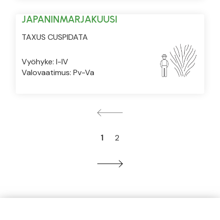
JAPANINMARJAKUUSI
TAXUS CUSPIDATA
Vyöhyke: I-IV
Valovaatimus: Pv-Va
1
2