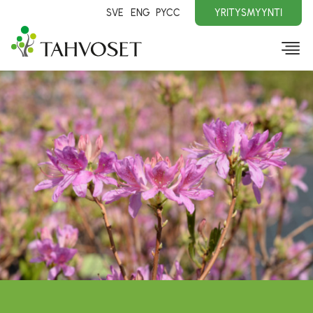
SVE
ENG
PYCC
YRITYSMYYNTI