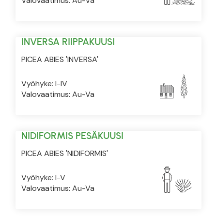
Valovaatimus: Au-Va
INVERSA RIIPPAKUUSI
PICEA ABIES 'INVERSA'
Vyöhyke: I-IV
Valovaatimus: Au-Va
NIDIFORMIS PESÄKUUSI
PICEA ABIES 'NIDIFORMIS'
Vyöhyke: I-V
Valovaatimus: Au-Va