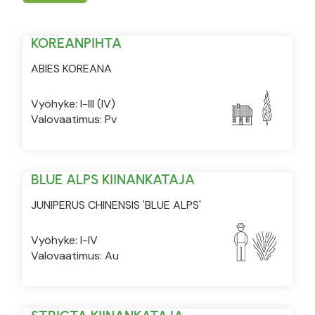
KOREANPIHTA
ABIES KOREANA
Vyöhyke: I-III (IV)
Valovaatimus: Pv
BLUE ALPS KIINANKATAJA
JUNIPERUS CHINENSIS 'BLUE ALPS'
Vyöhyke: I-IV
Valovaatimus: Au