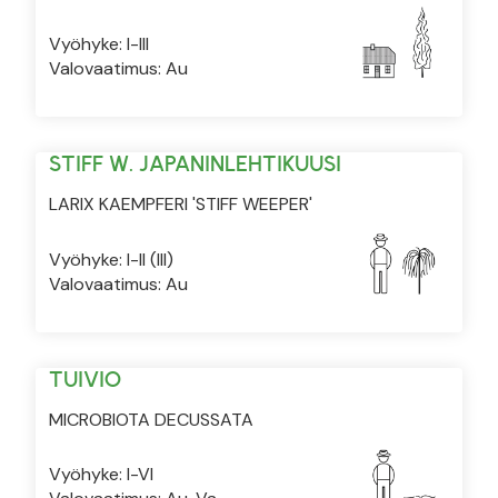
Vyöhyke: I-III
Valovaatimus: Au
STIFF W. JAPANINLEHTIKUUSI
LARIX KAEMPFERI 'STIFF WEEPER'
Vyöhyke: I-II (III)
Valovaatimus: Au
TUIVIO
MICROBIOTA DECUSSATA
Vyöhyke: I-VI