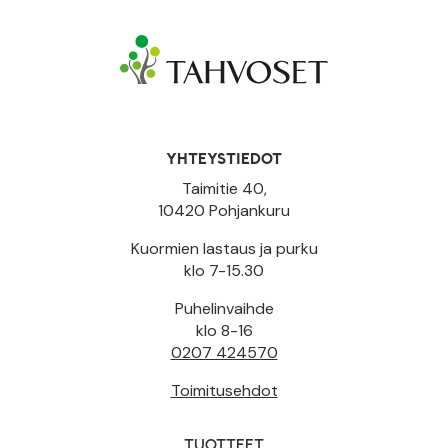
YHTEYSTIEDOT
Taimitie 40,
10420 Pohjankuru
Kuormien lastaus ja purku
klo 7-15.30
Puhelinvaihde
klo 8-16
0207 424570
Toimitusehdot
TUOTTEET