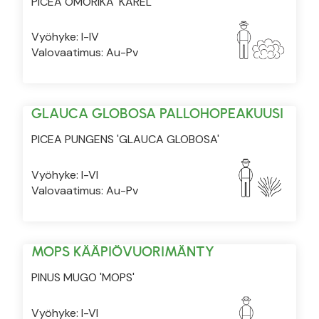
PICEA OMORIKA 'KAREL'
Vyöhyke: I-IV
Valovaatimus: Au-Pv
GLAUCA GLOBOSA PALLOHOPEAKUUSI
PICEA PUNGENS 'GLAUCA GLOBOSA'
Vyöhyke: I-VI
Valovaatimus: Au-Pv
MOPS KÄÄPIÖVUORIMÄNTY
PINUS MUGO 'MOPS'
Vyöhyke: I-VI