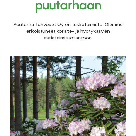
puutarhaan
Puutarha Tahvoset Oy on tukkutaimisto. Olemme
erikoistuneet koriste- ja hyötykasvien
astiataimituotantoon.