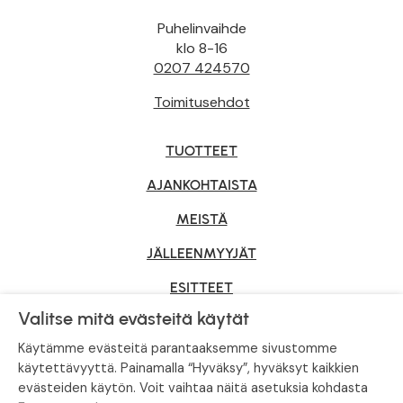
Puhelinvaihde
klo 8-16
0207 424570
Toimitusehdot
TUOTTEET
AJANKOHTAISTA
MEISTÄ
JÄLLEENMYYJÄT
ESITTEET
Valitse mitä evästeitä käytät
YRITYSMYYNTI
Käytämme evästeitä parantaaksemme sivustomme
käytettävyyttä. Painamalla “Hyväksy”, hyväksyt kaikkien
evästeiden käytön. Voit vaihtaa näitä asetuksia kohdasta