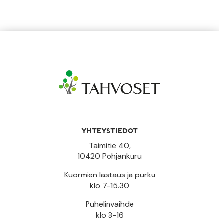
YHTEYSTIEDOT
Taimitie 40,
10420 Pohjankuru
Kuormien lastaus ja purku
klo 7-15.30
Puhelinvaihde
klo 8-16