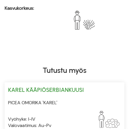
Kasvukorkeus:
Tutustu myös
KAREL KÄÄPIÖSERBIANKUUSI
PICEA OMORIKA 'KAREL'
Vyöhyke: I-IV
Valovaatimus: Au-Pv