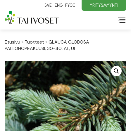
SVE
ENG
PYCC
YRITYSMYYNTI
Etusivu
»
Tuotteet
»
GLAUCA GLOBOSA
PALLOHOPEAKUUSI; 30-40, At, Ul