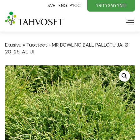
SVE
ENG
PYCC
YRITYSMYYNTI
Etusivu
»
Tuotteet
»
MR BOWLING BALL PALLOTUIJA; Ø
20-25, At, Ul