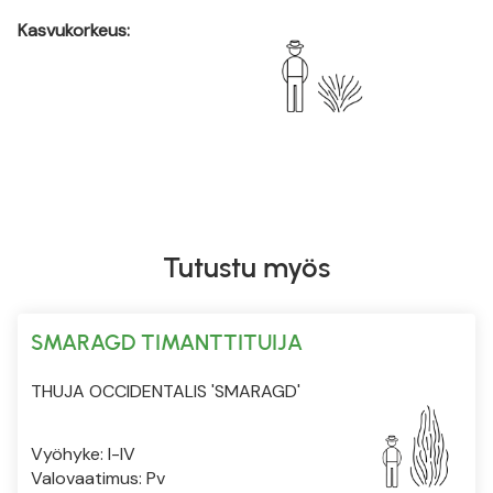
Kasvukorkeus:
Tutustu myös
SMARAGD TIMANTTITUIJA
THUJA OCCIDENTALIS 'SMARAGD'
Vyöhyke: I-IV
Valovaatimus: Pv