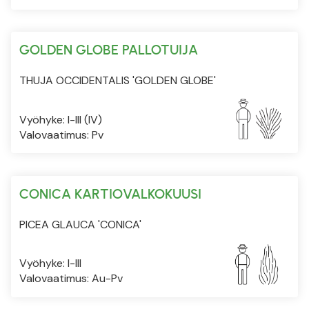
GOLDEN GLOBE PALLOTUIJA
THUJA OCCIDENTALIS 'GOLDEN GLOBE'
Vyöhyke: I-III (IV)
Valovaatimus: Pv
CONICA KARTIOVALKOKUUSI
PICEA GLAUCA 'CONICA'
Vyöhyke: I-III
Valovaatimus: Au-Pv