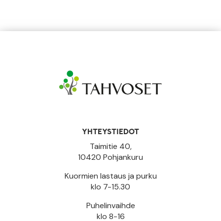
YHTEYSTIEDOT
Taimitie 40,
10420 Pohjankuru
Kuormien lastaus ja purku
klo 7-15.30
Puhelinvaihde
klo 8-16