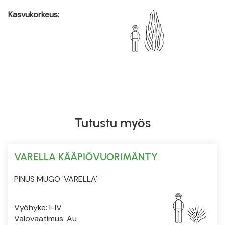
Kasvukorkeus:
Tutustu myös
VARELLA KÄÄPIÖVUORIMÄNTY
PINUS MUGO 'VARELLA'
Vyöhyke: I-IV
Valovaatimus: Au