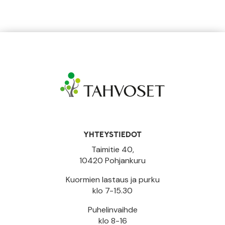
YHTEYSTIEDOT
Taimitie 40,
10420 Pohjankuru
Kuormien lastaus ja purku
klo 7-15.30
Puhelinvaihde
klo 8-16