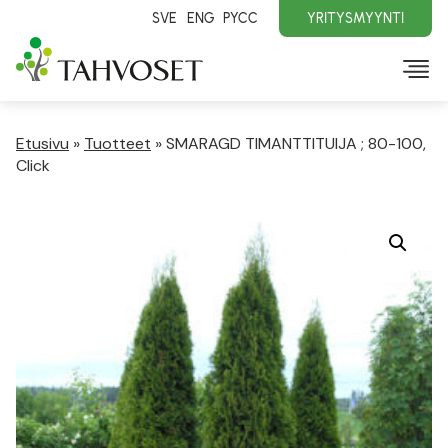
SVE
ENG
PYCC
YRITYSMYYNTI
Etusivu
»
Tuotteet
»
SMARAGD TIMANTTITUIJA ; 80-100,
Click