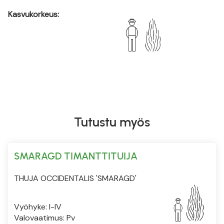
Kasvukorkeus:
Tutustu myös
SMARAGD TIMANTTITUIJA
THUJA OCCIDENTALIS 'SMARAGD'
Vyöhyke: I-IV
Valovaatimus: Pv