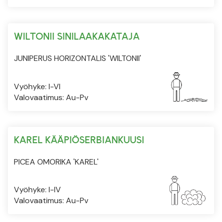
WILTONII SINILAAKAKATAJA
JUNIPERUS HORIZONTALIS 'WILTONII'
Vyöhyke: I-VI
Valovaatimus: Au-Pv
KAREL KÄÄPIÖSERBIANKUUSI
PICEA OMORIKA 'KAREL'
Vyöhyke: I-IV
Valovaatimus: Au-Pv