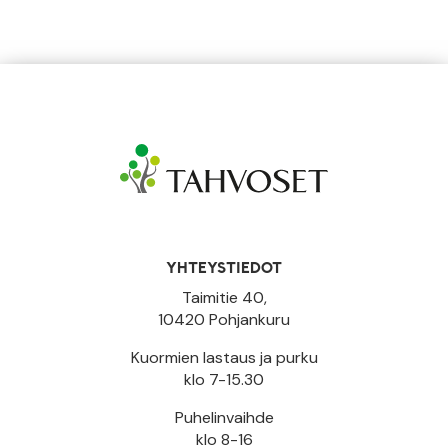
YHTEYSTIEDOT
Taimitie 40,
10420 Pohjankuru
Kuormien lastaus ja purku
klo 7-15.30
Puhelinvaihde
klo 8-16