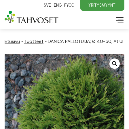
SVE
ENG
PYCC
YRITYSMYYNTI
Etusivu
»
Tuotteet
»
DANICA PALLOTUIJA; Ø 40-50, At Ul