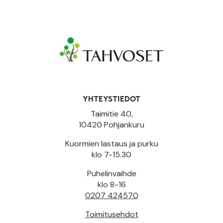
YHTEYSTIEDOT
Taimitie 40,
10420 Pohjankuru
Kuormien lastaus ja purku
klo 7-15.30
Puhelinvaihde
klo 8-16
0207 424570
Toimitusehdot