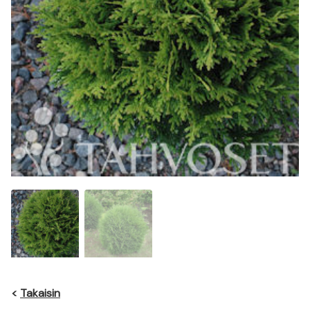
<
Takaisin