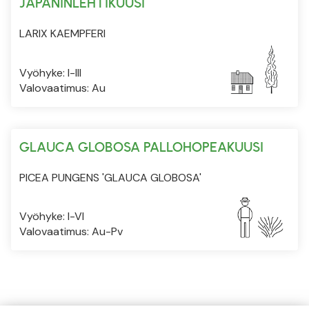
JAPANINLEHTIKUUSI
LARIX KAEMPFERI
Vyöhyke: I-III
Valovaatimus: Au
GLAUCA GLOBOSA PALLOHOPEAKUUSI
PICEA PUNGENS 'GLAUCA GLOBOSA'
Vyöhyke: I-VI
Valovaatimus: Au-Pv