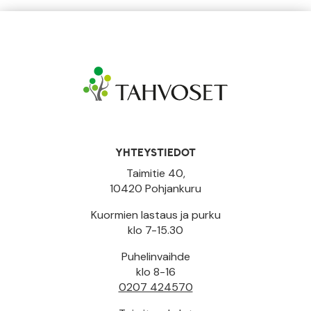
YHTEYSTIEDOT
Taimitie 40,
10420 Pohjankuru
Kuormien lastaus ja purku
klo 7-15.30
Puhelinvaihde
klo 8-16
0207 424570