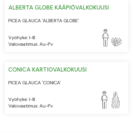
ALBERTA GLOBE KÄÄPIÖVALKOKUUSI
PICEA GLAUCA 'ALBERTA GLOBE'
Vyöhyke: I-III
Valovaatimus: Au-Pv
CONICA KARTIOVALKOKUUSI
PICEA GLAUCA 'CONICA'
Vyöhyke: I-III
Valovaatimus: Au-Pv