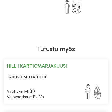
Tutustu myös
HILLII KARTIOMARJAKUUSI
TAXUS X MEDIA 'HILLII'
Vyöhyke: I-II (III)
Valovaatimus: Pv-Va