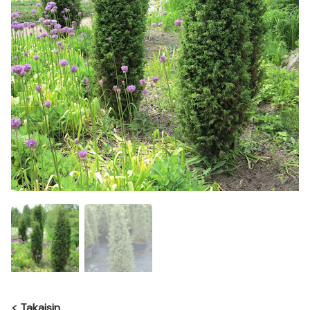
<
Takaisin