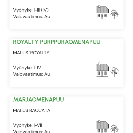
Vyöhyke: I-III (IV)
Valovaatimus: Au
ROYALTY PURPPURAOMENAPUU
MALUS 'ROYALTY'
Vyöhyke: I-IV
Valovaatimus: Au
MARJAOMENAPUU
MALUS BACCATA
Vyöhyke: I-VII
Valovaatimus: Au