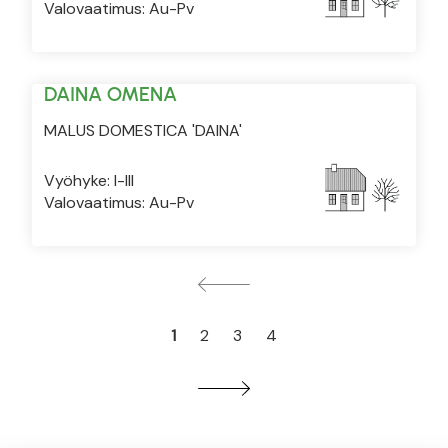
Valovaatimus: Au-Pv
DAINA OMENA
MALUS DOMESTICA 'DAINA'
Vyöhyke: I-III
Valovaatimus: Au-Pv
1
2
3
4