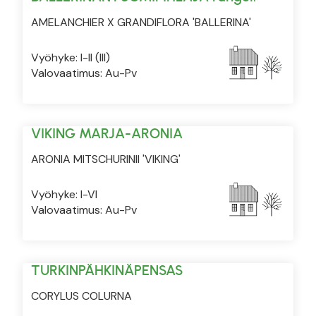
AMELANCHIER X GRANDIFLORA 'BALLERINA'
Vyöhyke: I-II (III)
Valovaatimus: Au-Pv
VIKING MARJA-ARONIA
ARONIA MITSCHURINII 'VIKING'
Vyöhyke: I-VI
Valovaatimus: Au-Pv
TURKINPÄHKINÄPENSAS
CORYLUS COLURNA