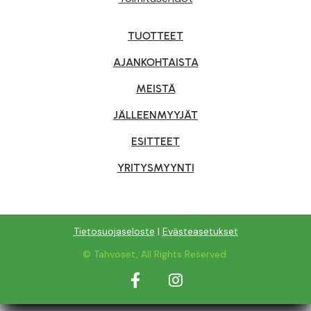
TUOTTEET
AJANKOHTAISTA
MEISTÄ
JÄLLEENMYYJÄT
ESITTEET
YRITYSMYYNTI
Tietosuojaseloste
|
Evästeasetukset
© Tahvoset, All Rights Reserved.
Facebook
Instagram