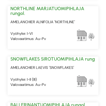
NORTHLINE MARJATUOMIPIHLAJA
rungol.
AMELANCHIER ALNIFOLIA 'NORTHLINE'
Vyöhyke: I-VI
Valovaatimus: Au-Pv
SNOWFLAKES SIROTUOMIPIHLAJA rung
AMELANCHIER LAEVIS 'SNOWFLAKES'
Vyöhyke: I-II (III)
Valovaatimus: Au-Pv
BALLERINANTUOMIPIHLAJA rungol.