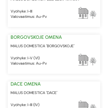
Vyöhyke: I-III
Valovaatimus: Au-Pv
BORGOVSKOJE OMENA
MALUS DOMESTICA 'BORGOVSKOJE'
Vyöhyke: I-V (VI)
Valovaatimus: Au-Pv
DACE OMENA
MALUS DOMESTICA 'DACE'
Vyöhyke: I-III (IV)