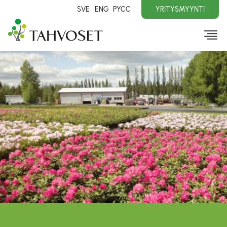
SVE
ENG
PYCC
YRITYSMYYNTI