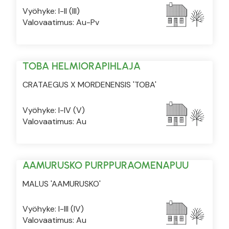
Vyöhyke: I-II (III)
Valovaatimus: Au-Pv
TOBA HELMIORAPIHLAJA
CRATAEGUS X MORDENENSIS 'TOBA'
Vyöhyke: I-IV (V)
Valovaatimus: Au
AAMURUSKO PURPPURAOMENAPUU
MALUS 'AAMURUSKO'
Vyöhyke: I-III (IV)
Valovaatimus: Au