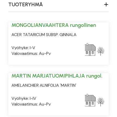
TUOTERYHMÄ
MONGOLIANVAAHTERA rungollinen
ACER TATARICUM SUBSP. GINNALA
Vyöhyke: I-V
Valovaatimus: Au-Pv
MARTIN MARJATUOMIPIHLAJA rungol.
AMELANCHIER ALNIFOLIA 'MARTIN'
Vyöhyke: I-IV
Valovaatimus: Au-Pv