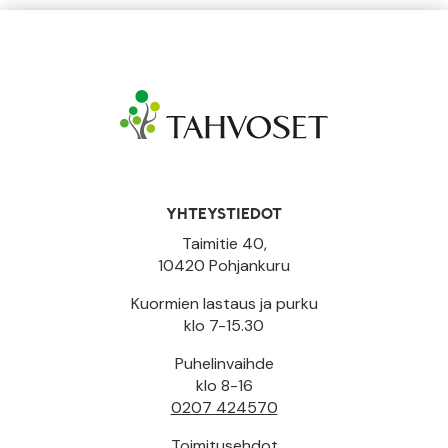
YHTEYSTIEDOT
Taimitie 40,
10420 Pohjankuru
Kuormien lastaus ja purku
klo 7-15.30
Puhelinvaihde
klo 8-16
0207 424570
Toimitusehdot