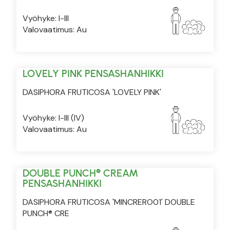
Vyöhyke: I-III
Valovaatimus: Au
LOVELY PINK PENSASHANHIKKI
DASIPHORA FRUTICOSA 'LOVELY PINK'
Vyöhyke: I-III (IV)
Valovaatimus: Au
DOUBLE PUNCH® CREAM
PENSASHANHIKKI
DASIPHORA FRUTICOSA 'MINCRERO01' DOUBLE
PUNCH® CRE