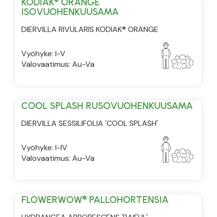
KODIAK® ORANGE
ISOVUOHENKUUSAMA
DIERVILLA RIVULARIS KODIAK® ORANGE
Vyöhyke: I-V
Valovaatimus: Au-Va
COOL SPLASH RUSOVUOHENKUUSAMA
DIERVILLA SESSILIFOLIA 'COOL SPLASH'
Vyöhyke: I-IV
Valovaatimus: Au-Va
FLOWERWOW® PALLOHORTENSIA