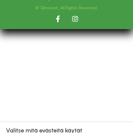
© Tahvoset, All Rights Reserved.
Facebook
Instagram
Valitse mitä evästeitä käytät