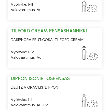
Vyöhyke: I-III
Valovaatimus: Au
TILFORD CREAM PENSASHANHIKKI
DASIPHORA FRUTICOSA 'TILFORD CREAM'
Vyöhyke: I-IV
Valovaatimus: Au
DIPPON ISONIETOSPENSAS
DEUTZIA GRACILIS 'DIPPON'
Vyöhyke: I-II
Valovaatimus: Au-Pv