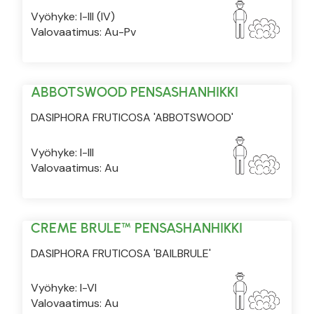
Vyöhyke: I-III (IV)
Valovaatimus: Au-Pv
ABBOTSWOOD PENSASHANHIKKI
DASIPHORA FRUTICOSA 'ABBOTSWOOD'
Vyöhyke: I-III
Valovaatimus: Au
CREME BRULE™ PENSASHANHIKKI
DASIPHORA FRUTICOSA 'BAILBRULE'
Vyöhyke: I-VI
Valovaatimus: Au