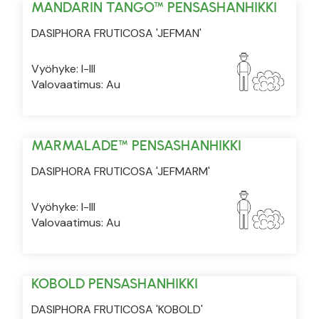
MANDARIN TANGO™ PENSASHANHIKKI
DASIPHORA FRUTICOSA 'JEFMAN'
Vyöhyke: I-III
Valovaatimus: Au
MARMALADE™ PENSASHANHIKKI
DASIPHORA FRUTICOSA 'JEFMARM'
Vyöhyke: I-III
Valovaatimus: Au
KOBOLD PENSASHANHIKKI
DASIPHORA FRUTICOSA 'KOBOLD'