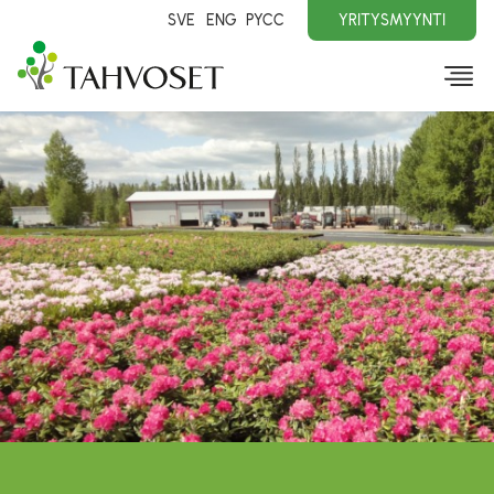
SVE
ENG
PYCC
YRITYSMYYNTI