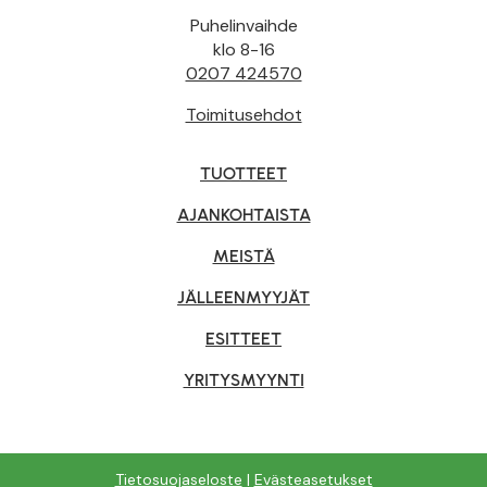
Puhelinvaihde
klo 8-16
0207 424570
Toimitusehdot
TUOTTEET
AJANKOHTAISTA
MEISTÄ
JÄLLEENMYYJÄT
ESITTEET
YRITYSMYYNTI
Tietosuojaseloste
|
Evästeasetukset