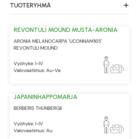
TUOTERYHMÄ
REVONTULI MOUND MUSTA-ARONIA
ARONIA MELANOCARPA 'UCONNAM165'
REVONTULI MOUND
Vyöhyke: I-IV
Valovaatimus: Au-Va
JAPANINHAPPOMARJA
BERBERIS THUNBERGII
Vyöhyke: I-IV
Valovaatimus: Au