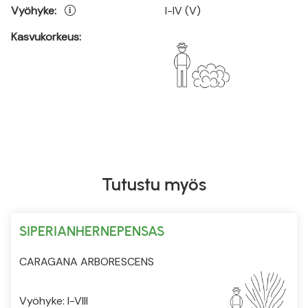
Vyöhyke:
I-IV (V)
Kasvukorkeus:
Tutustu myös
SIPERIANHERNEPENSAS
CARAGANA ARBORESCENS
Vyöhyke: I-VIII