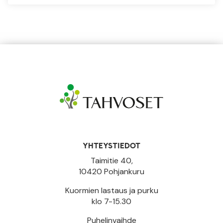
YHTEYSTIEDOT
Taimitie 40,
10420 Pohjankuru
Kuormien lastaus ja purku
klo 7-15.30
Puhelinvaihde