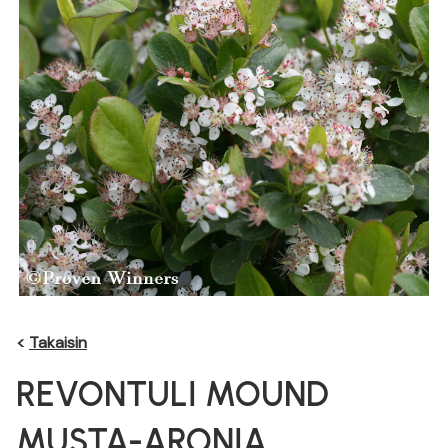
<
Takaisin
REVONTULI MOUND
MUSTA-ARONIA