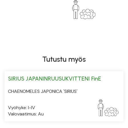
Tutustu myös
SIRIUS JAPANINRUUSUKVITTENI FinE
CHAENOMELES JAPONICA 'SIRIUS'
Vyöhyke: I-IV
Valovaatimus: Au