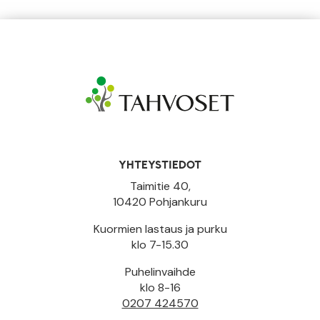
YHTEYSTIEDOT
Taimitie 40,
10420 Pohjankuru
Kuormien lastaus ja purku
klo 7-15.30
Puhelinvaihde
klo 8-16
0207 424570