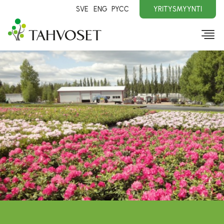
SVE
ENG
PYCC
YRITYSMYYNTI