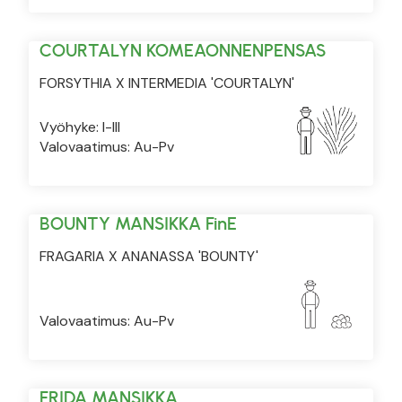
COURTALYN KOMEAONNENPENSAS
FORSYTHIA X INTERMEDIA 'COURTALYN'
Vyöhyke: I-III
Valovaatimus: Au-Pv
BOUNTY MANSIKKA FinE
FRAGARIA X ANANASSA 'BOUNTY'
Valovaatimus: Au-Pv
FRIDA MANSIKKA