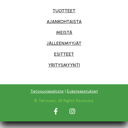
TUOTTEET
AJANKOHTAISTA
MEISTÄ
JÄLLEENMYYJÄT
ESITTEET
YRITYSMYYNTI
Tietosuojaseloste
|
Evästeasetukset
© Tahvoset, All Rights Reserved.
Facebook
Instagram