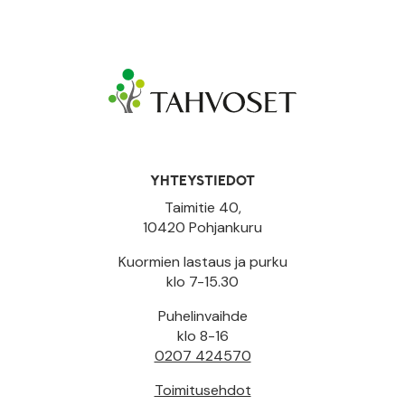
YHTEYSTIEDOT
Taimitie 40,
10420 Pohjankuru
Kuormien lastaus ja purku
klo 7-15.30
Puhelinvaihde
klo 8-16
0207 424570
Toimitusehdot