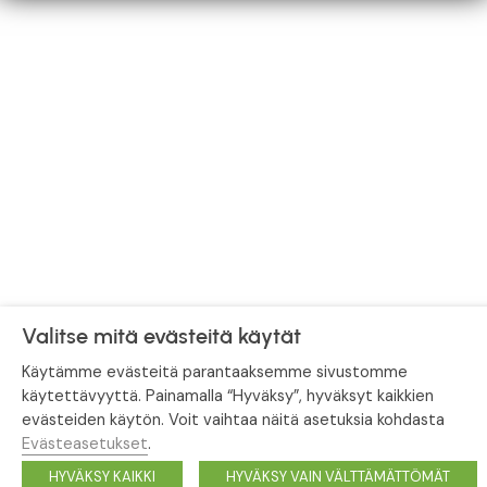
Valitse mitä evästeitä käytät
Käytämme evästeitä parantaaksemme sivustomme
käytettävyyttä. Painamalla “Hyväksy”, hyväksyt kaikkien
evästeiden käytön. Voit vaihtaa näitä asetuksia kohdasta
Evästeasetukset
.
HYVÄKSY KAIKKI
HYVÄKSY VAIN VÄLTTÄMÄTTÖMÄT