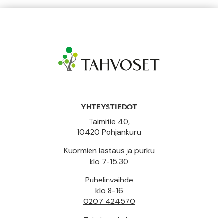
YHTEYSTIEDOT
Taimitie 40,
10420 Pohjankuru
Kuormien lastaus ja purku
klo 7-15.30
Puhelinvaihde
klo 8-16
0207 424570