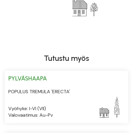
Tutustu myös
PYLVÄSHAAPA
POPULUS TREMULA 'ERECTA'
Vyöhyke: I-VI (VII)
Valovaatimus: Au-Pv