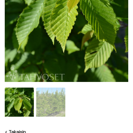
<
Takaisin