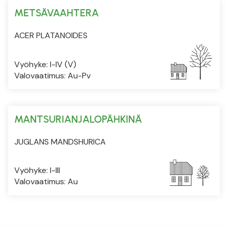
METSÄVAAHTERA
ACER PLATANOIDES
Vyöhyke: I-IV (V)
Valovaatimus: Au-Pv
MANTSURIANJALOPÄHKINÄ
JUGLANS MANDSHURICA
Vyöhyke: I-III
Valovaatimus: Au