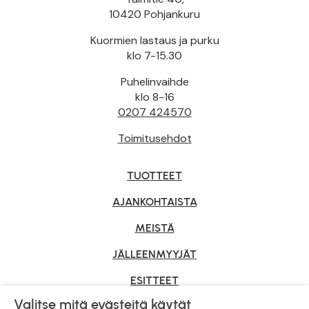
10420 Pohjankuru
Kuormien lastaus ja purku
klo 7-15.30
Puhelinvaihde
klo 8-16
0207 424570
Toimitusehdot
TUOTTEET
AJANKOHTAISTA
MEISTÄ
JÄLLEENMYYJÄT
ESITTEET
Valitse mitä evästeitä käytät
YRITYSMYYNTI