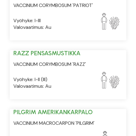
VACCINIUM CORYMBOSUM 'PATRIOT'
Vyöhyke: I-III
Valovaatimus: Au
RAZZ PENSASMUSTIKKA
VACCINIUM CORYMBOSUM 'RAZZ'
Vyöhyke: I-II (III)
Valovaatimus: Au
PILGRIM AMERIKANKARPALO
VACCINIUM MACROCARPON 'PILGRIM'