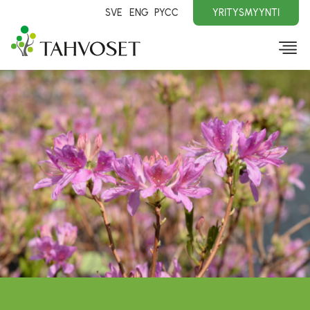
SVE
ENG
PYCC
YRITYSMYYNTI