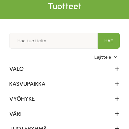
Tuotteet
Lajittele
VALO
KASVUPAIKKA
VYÖHYKE
VÄRI
TUOTERYHMÄ