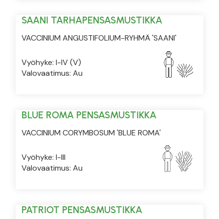
SAANI TARHAPENSASMUSTIKKA
VACCINIUM ANGUSTIFOLIUM-RYHMÄ 'SAANI'
Vyöhyke: I-IV (V)
Valovaatimus: Au
BLUE ROMA PENSASMUSTIKKA
VACCINIUM CORYMBOSUM 'BLUE ROMA'
Vyöhyke: I-III
Valovaatimus: Au
PATRIOT PENSASMUSTIKKA