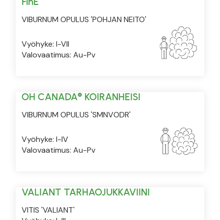
FinE
VIBURNUM OPULUS 'POHJAN NEITO'
Vyöhyke: I-VII
Valovaatimus: Au-Pv
OH CANADA® KOIRANHEISI
VIBURNUM OPULUS 'SMNVODR'
Vyöhyke: I-IV
Valovaatimus: Au-Pv
VALIANT TARHAOJUKKAVIINI
VITIS 'VALIANT'