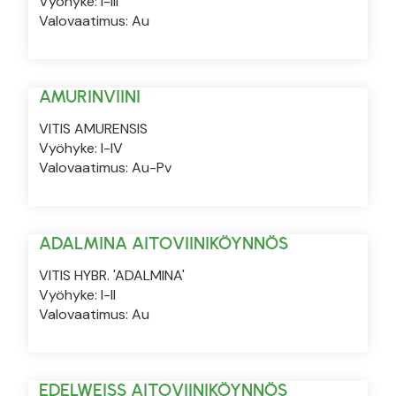
Vyöhyke: I-III
Valovaatimus: Au
AMURINVIINI
VITIS AMURENSIS
Vyöhyke: I-IV
Valovaatimus: Au-Pv
ADALMINA AITOVIINIKÖYNNÖS
VITIS HYBR. 'ADALMINA'
Vyöhyke: I-II
Valovaatimus: Au
EDELWEISS AITOVIINIKÖYNNÖS