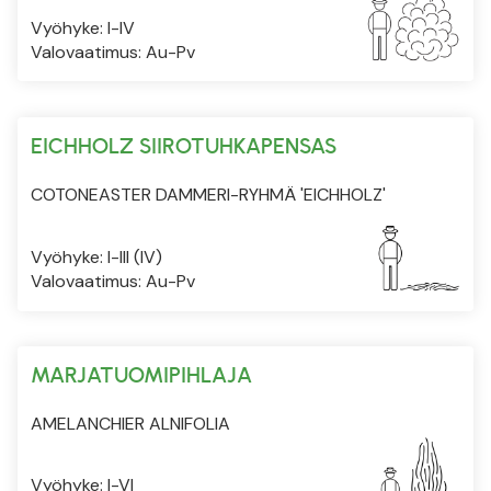
Vyöhyke: I-IV
Valovaatimus: Au-Pv
EICHHOLZ SIIROTUHKAPENSAS
COTONEASTER DAMMERI-RYHMÄ 'EICHHOLZ'
Vyöhyke: I-III (IV)
Valovaatimus: Au-Pv
MARJATUOMIPIHLAJA
AMELANCHIER ALNIFOLIA
Vyöhyke: I-VI