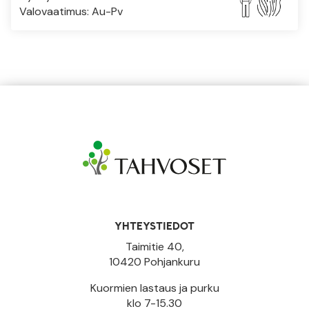
Valovaatimus: Au-Pv
YHTEYSTIEDOT
Taimitie 40,
10420 Pohjankuru
Kuormien lastaus ja purku
klo 7-15.30