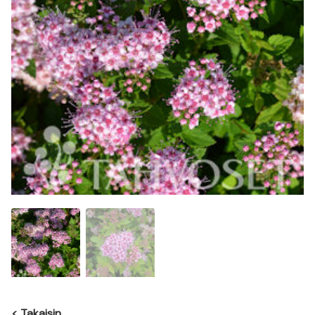
<
Takaisin