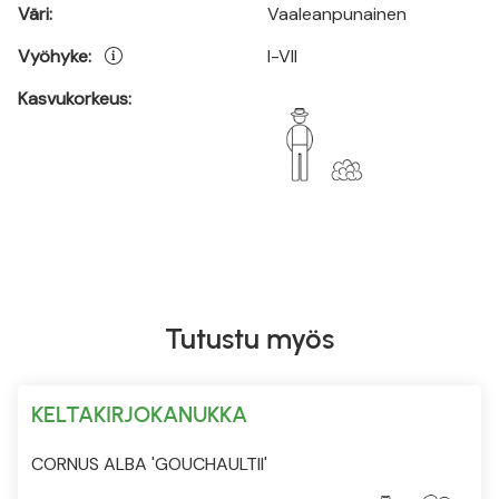
Väri:
Vaaleanpunainen
Vyöhyke:
I-VII
Kasvukorkeus:
Tutustu myös
KELTAKIRJOKANUKKA
CORNUS ALBA 'GOUCHAULTII'