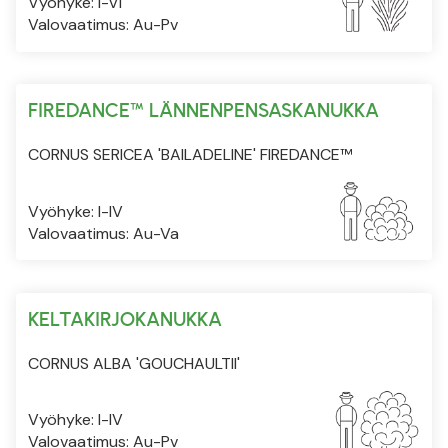
Vyöhyke: I-VI
Valovaatimus: Au-Pv
FIREDANCE™ LÄNNENPENSASKANUKKA
CORNUS SERICEA 'BAILADELINE' FIREDANCE™
Vyöhyke: I-IV
Valovaatimus: Au-Va
KELTAKIRJOKANUKKA
CORNUS ALBA 'GOUCHAULTII'
Vyöhyke: I-IV
Valovaatimus: Au-Pv