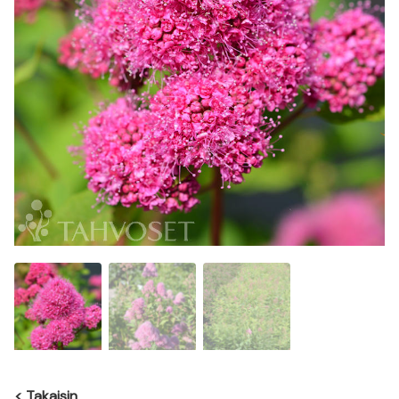
<
Takaisin