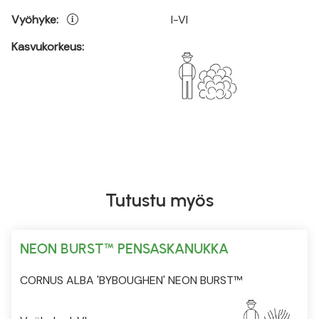
Vyöhyke:
I-VI
Kasvukorkeus:
Tutustu myös
NEON BURST™ PENSASKANUKKA
CORNUS ALBA 'BYBOUGHEN' NEON BURST™