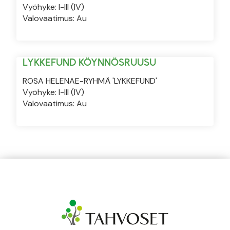
Vyöhyke: I-III (IV)
Valovaatimus: Au
LYKKEFUND KÖYNNÖSRUUSU
ROSA HELENAE-RYHMÄ 'LYKKEFUND'
Vyöhyke: I-III (IV)
Valovaatimus: Au