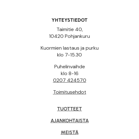
YHTEYSTIEDOT
Taimitie 40,
10420 Pohjankuru
Kuormien lastaus ja purku
klo 7-15.30
Puhelinvaihde
klo 8-16
0207 424570
Toimitusehdot
TUOTTEET
AJANKOHTAISTA
MEISTÄ