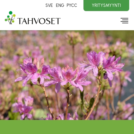
SVE
ENG
PYCC
YRITYSMYYNTI