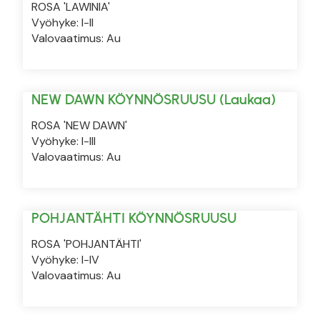
ROSA 'LAWINIA'
Vyöhyke: I-II
Valovaatimus: Au
NEW DAWN KÖYNNÖSRUUSU (Laukaa)
ROSA 'NEW DAWN'
Vyöhyke: I-III
Valovaatimus: Au
POHJANTÄHTI KÖYNNÖSRUUSU
ROSA 'POHJANTÄHTI'
Vyöhyke: I-IV
Valovaatimus: Au