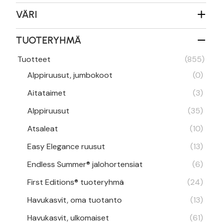
VÄRI
TUOTERYHMÄ
Tuotteet
(855)
Alppiruusut, jumbokoot
(0)
Aitataimet
(3)
Alppiruusut
(35)
Atsaleat
(10)
Easy Elegance ruusut
(13)
Endless Summer® jalohortensiat
(6)
First Editions® tuoteryhmä
(24)
Havukasvit, oma tuotanto
(13)
Havukasvit, ulkomaiset
(61)