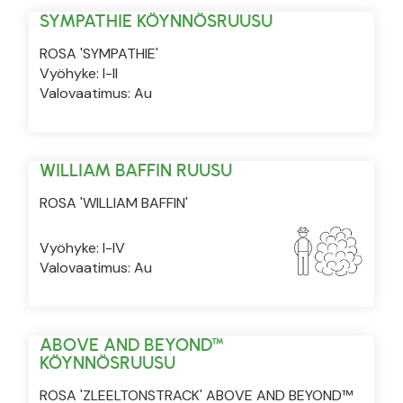
SYMPATHIE KÖYNNÖSRUUSU
ROSA 'SYMPATHIE'
Vyöhyke: I-II
Valovaatimus: Au
WILLIAM BAFFIN RUUSU
ROSA 'WILLIAM BAFFIN'
Vyöhyke: I-IV
Valovaatimus: Au
ABOVE AND BEYOND™
KÖYNNÖSRUUSU
ROSA 'ZLEELTONSTRACK' ABOVE AND BEYOND™