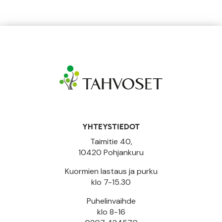
YHTEYSTIEDOT
Taimitie 40,
10420 Pohjankuru
Kuormien lastaus ja purku
klo 7-15.30
Puhelinvaihde
klo 8-16