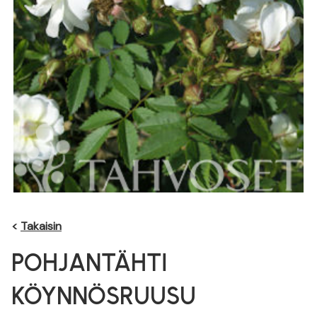
<
Takaisin
POHJANTÄHTI
KÖYNNÖSRUUSU