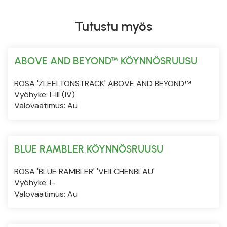
Tutustu myös
ABOVE AND BEYOND™ KÖYNNÖSRUUSU
ROSA 'ZLEELTONSTRACK' ABOVE AND BEYOND™
Vyöhyke: I-III (IV)
Valovaatimus: Au
BLUE RAMBLER KÖYNNÖSRUUSU
ROSA 'BLUE RAMBLER' 'VEILCHENBLAU'
Vyöhyke: I-
Valovaatimus: Au