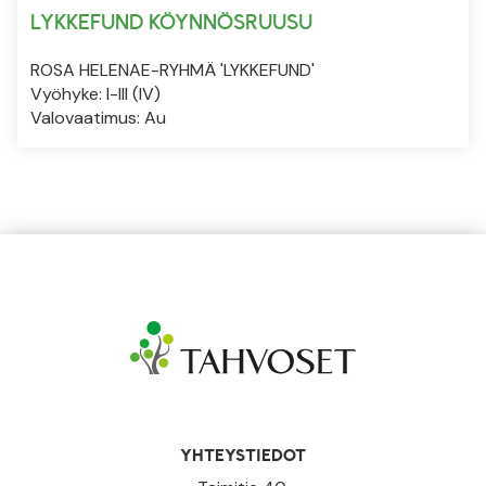
LYKKEFUND KÖYNNÖSRUUSU
ROSA HELENAE-RYHMÄ 'LYKKEFUND'
Vyöhyke: I-III (IV)
Valovaatimus: Au
YHTEYSTIEDOT