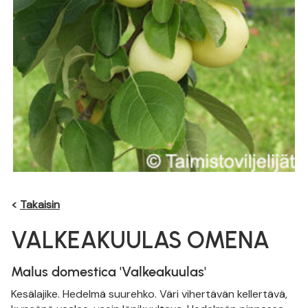
<
Takaisin
VALKEAKUULAS OMENA
Malus domestica 'Valkeakuulas'
Kesälajike. Hedelmä suurehko. Väri vihertävän kellertävä,