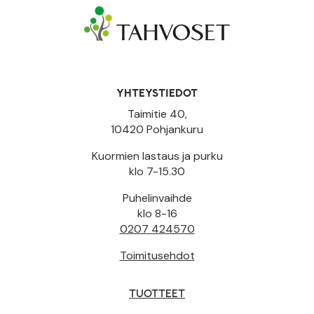
YHTEYSTIEDOT
Taimitie 40,
10420 Pohjankuru
Kuormien lastaus ja purku
klo 7-15.30
Puhelinvaihde
klo 8-16
0207 424570
Toimitusehdot
TUOTTEET