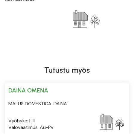
Tutustu myös
DAINA OMENA
MALUS DOMESTICA 'DAINA'
Vyöhyke: I-III
Valovaatimus: Au-Pv