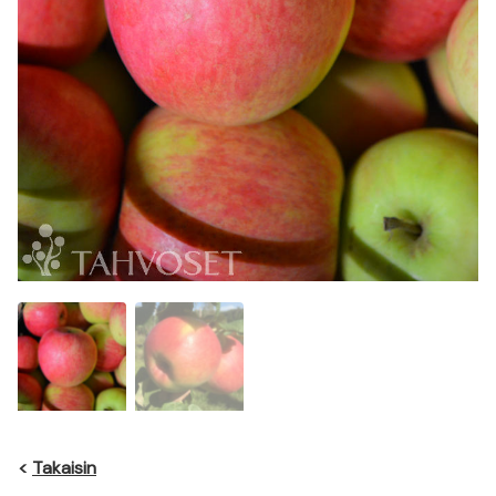
<
Takaisin