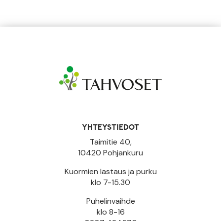
YHTEYSTIEDOT
Taimitie 40,
10420 Pohjankuru
Kuormien lastaus ja purku
klo 7-15.30
Puhelinvaihde
klo 8-16