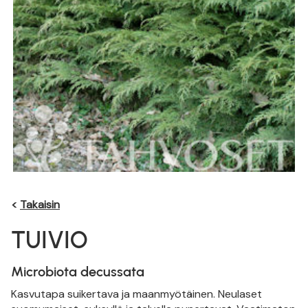
<
Takaisin
TUIVIO
Microbiota decussata
Kasvutapa suikertava ja maanmyötäinen. Neulaset