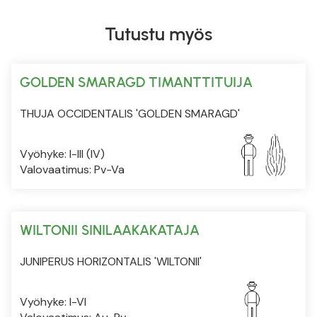
Tutustu myös
GOLDEN SMARAGD TIMANTTITUIJA
THUJA OCCIDENTALIS 'GOLDEN SMARAGD'
Vyöhyke: I-III (IV)
Valovaatimus: Pv-Va
WILTONII SINILAAKAKATAJA
JUNIPERUS HORIZONTALIS 'WILTONII'
Vyöhyke: I-VI