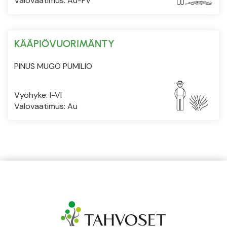
Valovaatimus: Au-Pv
KÄÄPIÖVUORIMÄNTY
PINUS MUGO PUMILIO
Vyöhyke: I-VI
Valovaatimus: Au