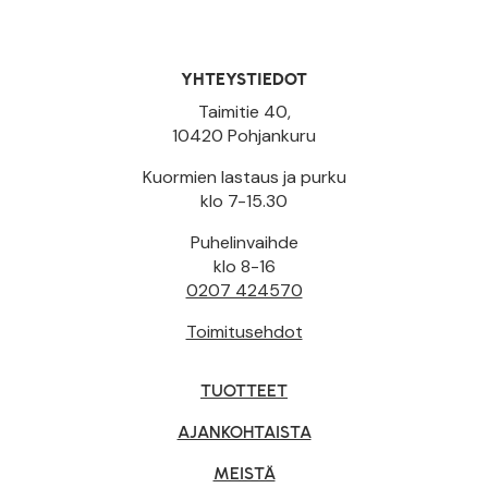
YHTEYSTIEDOT
Taimitie 40,
10420 Pohjankuru
Kuormien lastaus ja purku
klo 7-15.30
Puhelinvaihde
klo 8-16
0207 424570
Toimitusehdot
TUOTTEET
AJANKOHTAISTA
MEISTÄ