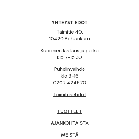
YHTEYSTIEDOT
Taimitie 40,
10420 Pohjankuru
Kuormien lastaus ja purku
klo 7-15.30
Puhelinvaihde
klo 8-16
0207 424570
Toimitusehdot
TUOTTEET
AJANKOHTAISTA
MEISTÄ