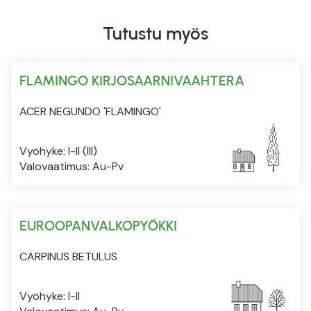
Tutustu myös
FLAMINGO KIRJOSAARNIVAAHTERA
ACER NEGUNDO 'FLAMINGO'
Vyöhyke: I-II (III)
Valovaatimus: Au-Pv
EUROOPANVALKOPYÖKKI
CARPINUS BETULUS
Vyöhyke: I-II