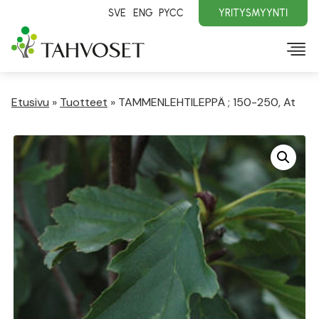
SVE
ENG
PYCC
YRITYSMYYNTI
Etusivu
»
Tuotteet
»
TAMMENLEHTILEPPÄ ; 150-250, At