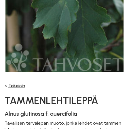
<
Takaisin
TAMMENLEHTILEPPÄ
Alnus glutinosa f. quercifolia
Tavallisen tervalepän muoto, jonka lehdet ovat tammen