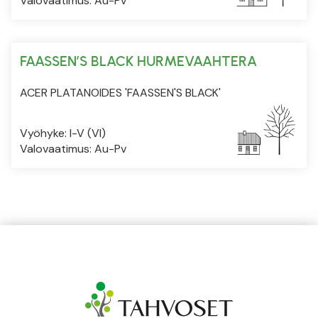
Valovaatimus: Au-Pv
FAASSEN’S BLACK HURMEVAAHTERA
ACER PLATANOIDES 'FAASSEN'S BLACK'
Vyöhyke: I-V (VI)
Valovaatimus: Au-Pv