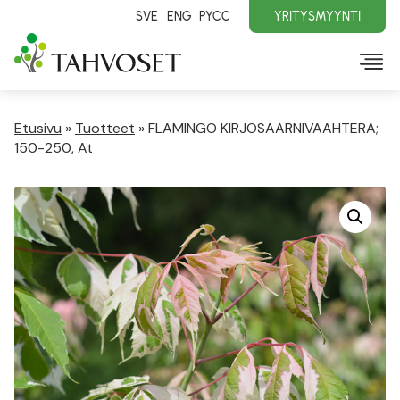
SVE
ENG
PYCC
YRITYSMYYNTI
Etusivu
»
Tuotteet
»
FLAMINGO KIRJOSAARNIVAAHTERA;
150-250, At