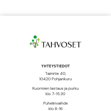
YHTEYSTIEDOT
Taimitie 40,
10420 Pohjankuru
Kuormien lastaus ja purku
klo 7-15.30
Puhelinvaihde
klo 8-16