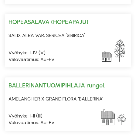
HOPEASALAVA (HOPEAPAJU)
SALIX ALBA VAR. SERICEA 'SIBIRICA'
Vyöhyke: I-IV (V)
Valovaatimus: Au-Pv
BALLERINANTUOMIPIHLAJA rungol.
AMELANCHIER X GRANDIFLORA 'BALLERINA'
Vyöhyke: I-II (III)
Valovaatimus: Au-Pv