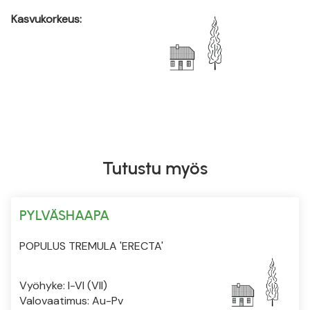
Kasvukorkeus:
Tutustu myös
PYLVÄSHAAPA
POPULUS TREMULA 'ERECTA'
Vyöhyke: I-VI (VII)
Valovaatimus: Au-Pv