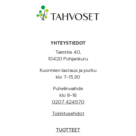
YHTEYSTIEDOT
Taimitie 40,
10420 Pohjankuru
Kuormien lastaus ja purku
klo 7-15.30
Puhelinvaihde
klo 8-16
0207 424570
Toimitusehdot
TUOTTEET