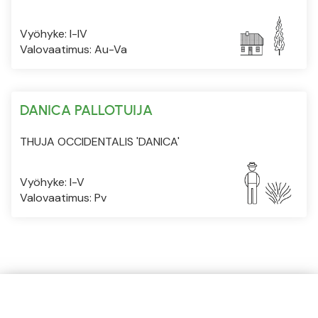
Vyöhyke: I-IV
Valovaatimus: Au-Va
DANICA PALLOTUIJA
THUJA OCCIDENTALIS 'DANICA'
Vyöhyke: I-V
Valovaatimus: Pv