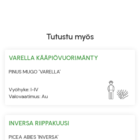
Tutustu myös
VARELLA KÄÄPIÖVUORIMÄNTY
PINUS MUGO 'VARELLA'
Vyöhyke: I-IV
Valovaatimus: Au
INVERSA RIIPPAKUUSI
PICEA ABIES 'INVERSA'