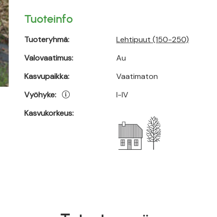
Tuoteinfo
Tuoteryhmä:
Lehtipuut (150-250)
Valovaatimus:
Au
Kasvupaikka:
Vaatimaton
Vyöhyke:
I-IV
Kasvukorkeus: