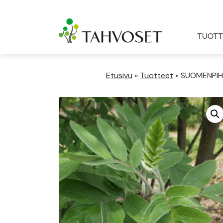
TUOTT
Etusivu
»
Tuotteet
»
SUOMENPIHL