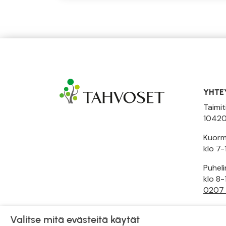
YHTE
Taimit
10420
Kuormi
klo 7-
Puhel
klo 8-
0207
Toimi
Valitse mitä evästeitä käytät