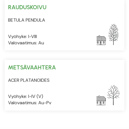
RAUDUSKOIVU
BETULA PENDULA
Vyöhyke: I-VIII
Valovaatimus: Au
METSÄVAAHTERA
ACER PLATANOIDES
Vyöhyke: I-IV (V)
Valovaatimus: Au-Pv