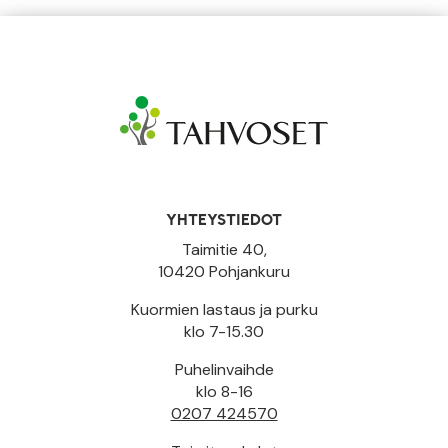
YHTEYSTIEDOT
Taimitie 40,
10420 Pohjankuru
Kuormien lastaus ja purku
klo 7-15.30
Puhelinvaihde
klo 8-16
0207 424570