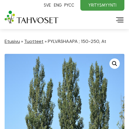
SVE
ENG
PYCC
YRITYSMYYNTI
Etusivu
»
Tuotteet
»
PYLVÄSHAAPA ; 150-250, At