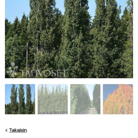
<
Takaisin