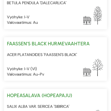
BETULA PENDULA 'DALECARLICA'
Vyöhyke: I-V
Valovaatimus: Au
FAASSEN’S BLACK HURMEVAAHTERA
ACER PLATANOIDES 'FAASSEN'S BLACK'
Vyöhyke: I-V (VI)
Valovaatimus: Au-Pv
HOPEASALAVA (HOPEAPAJU)
SALIX ALBA VAR. SERICEA 'SIBIRICA'