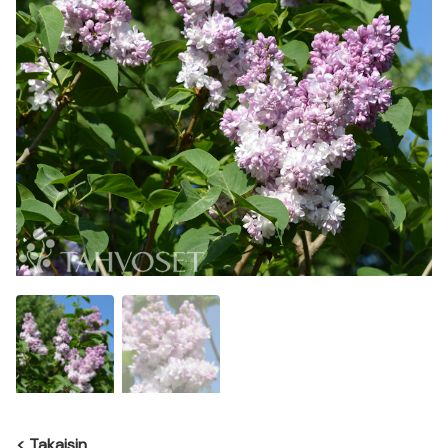
<
Takaisin