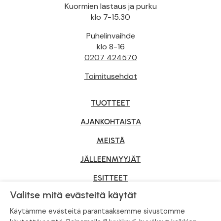
Kuormien lastaus ja purku
klo 7-15.30
Puhelinvaihde
klo 8-16
0207 424570
Toimitusehdot
TUOTTEET
AJANKOHTAISTA
MEISTÄ
JÄLLEENMYYJÄT
ESITTEET
Valitse mitä evästeitä käytät
YRITYSMYYNTI
Käytämme evästeitä parantaaksemme sivustomme