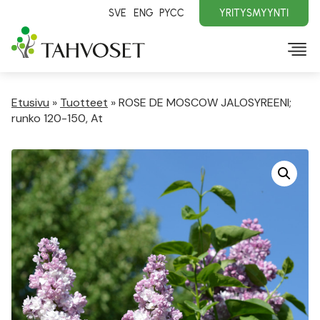
SVE
ENG
PYCC
YRITYSMYYNTI
Etusivu
»
Tuotteet
»
ROSE DE MOSCOW JALOSYREENI;
runko 120-150, At