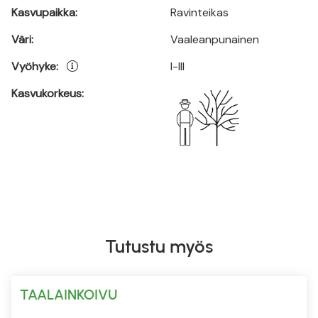
Kasvupaikka:
Ravinteikas
Väri:
Vaaleanpunainen
Vyöhyke:
I-III
Kasvukorkeus:
Tutustu myös
TAALAINKOIVU