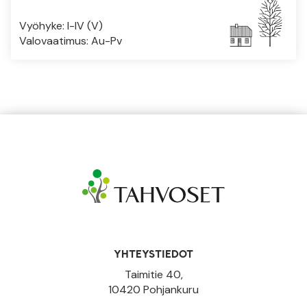
Vyöhyke: I-IV (V)
Valovaatimus: Au-Pv
YHTEYSTIEDOT
Taimitie 40,
10420 Pohjankuru