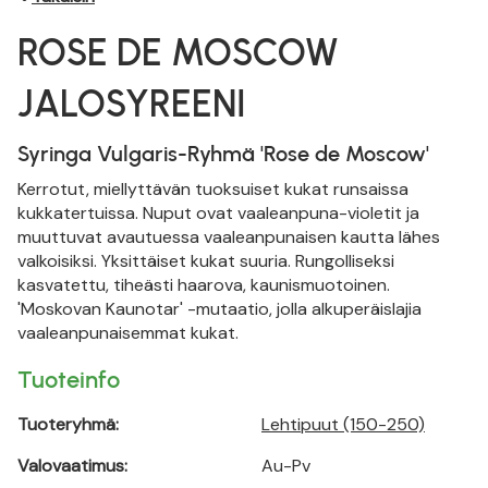
ROSE DE MOSCOW
JALOSYREENI
Syringa Vulgaris-Ryhmä 'Rose de Moscow'
Kerrotut, miellyttävän tuoksuiset kukat runsaissa
kukkatertuissa. Nuput ovat vaaleanpuna-violetit ja
muuttuvat avautuessa vaaleanpunaisen kautta lähes
valkoisiksi. Yksittäiset kukat suuria. Rungolliseksi
kasvatettu, tiheästi haarova, kaunismuotoinen.
'Moskovan Kaunotar' -mutaatio, jolla alkuperäislajia
vaaleanpunaisemmat kukat.
Tuoteinfo
Tuoteryhmä:
Lehtipuut (150-250)
Valovaatimus:
Au-Pv