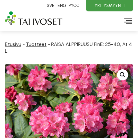
SVE
ENG
PYCC
YRITYSMYYNTI
Etusivu
»
Tuotteet
»
RAISA ALPPIRUUSU FinE; 25-40, At 4
L