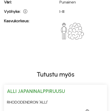
Väri:
Punainen
Vyöhyke:
I-III
Kasvukorkeus:
Tutustu myös
ALLI JAPANINALPPIRUUSU
RHODODENDRON 'ALLI'