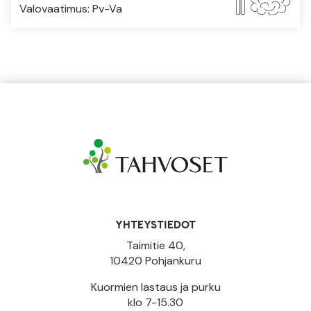
Valovaatimus: Pv-Va
YHTEYSTIEDOT
Taimitie 40,
10420 Pohjankuru
Kuormien lastaus ja purku
klo 7-15.30