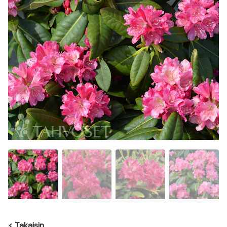
<
Takaisin