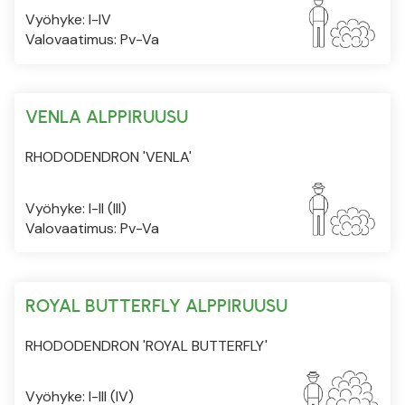
Vyöhyke: I-IV
Valovaatimus: Pv-Va
VENLA ALPPIRUUSU
RHODODENDRON 'VENLA'
Vyöhyke: I-II (III)
Valovaatimus: Pv-Va
ROYAL BUTTERFLY ALPPIRUUSU
RHODODENDRON 'ROYAL BUTTERFLY'
Vyöhyke: I-III (IV)